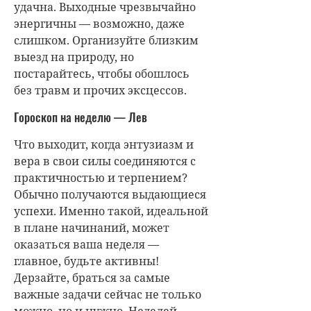
удачна. Выходные чрезвычайно
энергичны — возможно, даже
слишком. Организуйте близким
выезд на природу, но
постарайтесь, чтобы обошлось
без травм и прочих эксцессов.
Гороскоп на неделю — Лев
Что выходит, когда энтузиазм и
вера в свои силы соединяются с
практичностью и терпением?
Обычно получаются выдающиеся
успехи. Именно такой, идеальной
в плане начинаний, может
оказаться ваша неделя —
главное, будьте активны!
Дерзайте, браться за самые
важные задачи сейчас не только
можно, но и нужно. Неделей