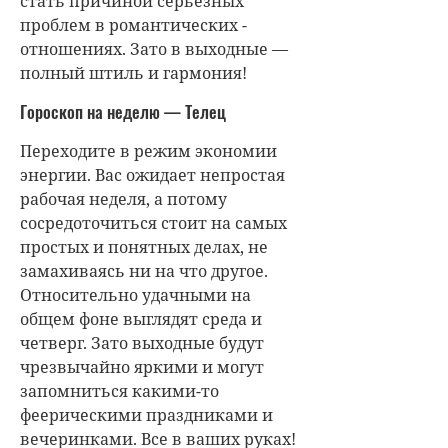
стать причиной серьезных
проблем в романтических ­
отношениях. Зато в выходные —
полный штиль и гармония!
Гороскоп на неделю — Телец
Переходите в режим экономии
энергии. Вас ожидает непростая
рабочая неделя, а потому
сосредоточиться стоит на самых
простых и понятных делах, не
замахиваясь ни на что другое.
Относительно удачными на
общем фоне выглядят среда и
четверг. Зато выходные будут
чрезвычайно яркими и могут
запомниться какими-то
феерическими праздниками и
вечеринками. Все в ваших руках!