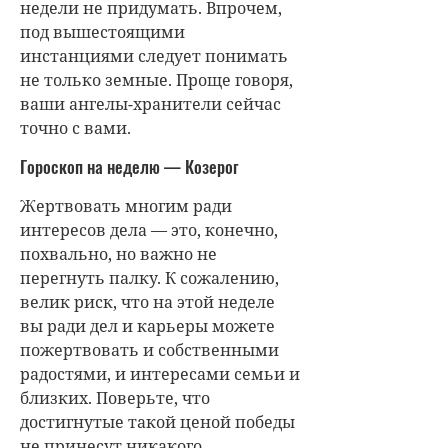
недели не придумать. Впрочем,
под вышестоящими
инстанциями следует понимать
не только земные. Проще говоря,
ваши ангелы-хранители сейчас
точно с вами.
Гороскоп на неделю — Козерог
Жертвовать многим ради
интересов дела — это, конечно,
похвально, но важно не
перегнуть палку. К сожалению,
велик риск, что на этой неделе
вы ради дел и карьеры можете
пожертвовать и собственными
радостями, и интересами семьи и
близких. Поверьте, что
достигнутые такой ценой победы
не принесут никакого