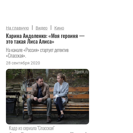
|
|
На главную
Видео
Кино
Карина Андоленко: «Моя героиня —
это такая Лиса Алиса»
На канале «Россия» стартует детектив
«Спасская».
28 сентября 2020
Кадр из сериала "Спасская"