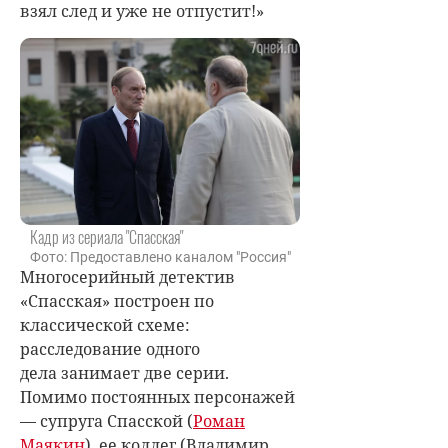
взял след и уже не отпустит!»
Кадр из сериала "Спасская"
Фото: Предоставлено каналом "Россия"
Многосерийный детектив
«Спасская» построен по
классической схеме:
расследование одного
дела занимает две серии.
Помимо постоянных персонажей
— супруга Спасской (
Роман
Маякин
), ее коллег (Владимир