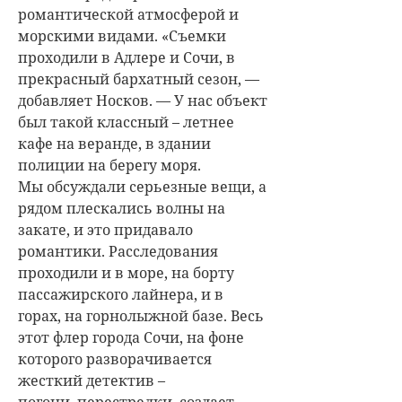
романтической атмосферой и
морскими видами. «Съемки
проходили в Адлере и Сочи, в
прекрасный бархатный сезон, —
добавляет Носков. — У нас объект
был такой классный – летнее
кафе на веранде, в здании
полиции на берегу моря.
Мы обсуждали серьезные вещи, а
рядом плескались волны на
закате, и это придавало
романтики. Расследования
проходили и в море, на борту
пассажирского лайнера, и в
горах, на горнолыжной базе. Весь
этот флер города Сочи, на фоне
которого разворачивается
жесткий детектив –