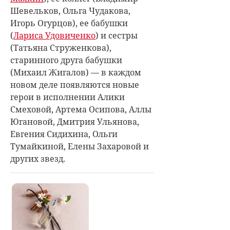
Шевельков, Ольга Чудакова,
Игорь Огурцов), ее бабушки
(
Лариса Удовиченко
) и сестры
(Татьяна Струженкова),
старинного друга бабушки
(Михаил Жигалов) — в каждом
новом деле появляются новые
герои в исполнении Алики
Смеховой, Артема Осипова, Аллы
Югановой, Дмитрия Ульянова,
Евгения Сидихина, Ольги
Тумайкиной, Елены Захаровой и
других звезд.