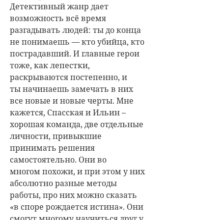
Детективный жанр дает
возможность всё время
разгадывать людей: ты до конца
не понимаешь — кто убийца, кто
пострадавший. И главные герои
тоже, как лепестки,
раскрываются постепенно, и
ты начинаешь замечать в них
все новые и новые черты. Мне
кажется, Спасская и Ильин –
хорошая команда, две отдельные
личности, привыкшие
принимать решения
самостоятельно. Они во
многом похожи, и при этом у них
абсолютно разные методы
работы, про них можно сказать
«в споре рождается истина». Они
смогут многому научиться друг у