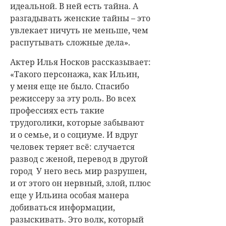
идеальной. В ней есть тайна. А
разгадывать женские тайны – это
увлекает ничуть не меньше, чем
распутывать сложные дела».
Актер Илья Носков рассказывает:
«Такого персонажа, как Ильин,
у меня еще не было. Спасибо
режиссеру за эту роль. Во всех
профессиях есть такие
трудоголики, которые забывают
и о семье, и о социуме. И вдруг
человек теряет всё: случается
развод с женой, перевод в другой
город У него весь мир разрушен,
и от этого он нервный, злой, плюс
еще у Ильина особая манера
добиваться информации,
разыскивать. Это волк, который