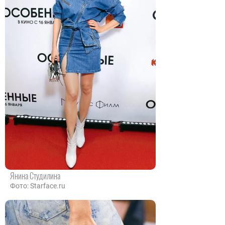
Янина Студилина
Фото: Starface.ru