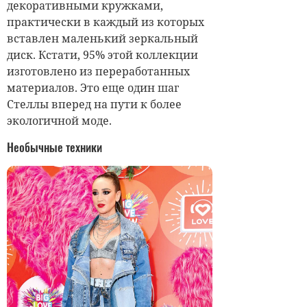
декоративными кружками,
практически в каждый из которых
вставлен маленький зеркальный
диск. Кстати, 95% этой коллекции
изготовлено из переработанных
материалов. Это еще один шаг
Стеллы вперед на пути к более
экологичной моде.
Необычные техники