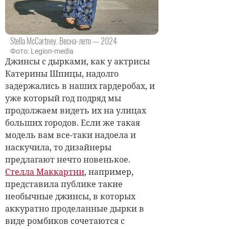
Stella McCartney. Весна-лето — 2024
Фото: Legion-media
Джинсы с дырками, как у актрисы
Катерины Шпицы, надолго
задержались в наших гардеробах, и
уже который год подряд мы
продолжаем видеть их на улицах
больших городов. Если же такая
модель вам все-таки надоела и
наскучила, то дизайнеры
предлагают нечто новенькое.
Стелла Маккартни
, например,
представила публике такие
необычные джинсы, в которых
аккуратно проделанные дырки в
виде ромбиков сочетаются с