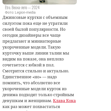
Etro. Весна-лето — 2024
Фото: Legion-media
Джинсовые куртки с объемным
силуэтом пока еще не утратили
своей былой популярности. Но
сегодня дизайнеры все чаще
предлагают и миниатюрные
укороченные модели. Такую
курточку выше линии талии мы
видим на показе, она неплохо
сочетается с юбкой в пол.
Смотрится стильно и актуально.
Единственное «но» — надо
помнить, что абсолютно все
укороченные модели курток из
денима подходят только стройным
девушкам и женщинам.
Клава Кока
как раз может похвастаться