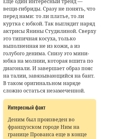
Еще один интересный тренд —
вещи-гибриды. Сразу не понять, что
перед нами: то ли платье, то ли
куртка с юбкой. Так выглядит наряд
актрисы Янины Студилиной. Сверху
это типичная косуха, только
выполненная не из кожи, а из
голубого денима. Снизу это мини-
юбка на молнии, которая вшита по
диагонали. И завершает образ пояс
на талии, завязывающийся на бант.
В таком оригинальном наряде
сложно остаться незамеченной.
Интересный факт
Деним был произведен во
французском городе Ним на
границе Прованса еще в конце