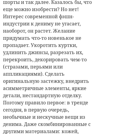
шорты и так далее. Казалось бы, что
еще можно изобрести? Но нет!
Интерес современной фэшн-
индустрии к дениму не угасает,
наоборот, он растет. Желание
придумать что-то новенькое не
пропадает. Укоротить куртки,
удлинить джинсы, разрезать их,
перекроить, декорировать чем-то
(стразами, перьями или
аппликациями). Сделать
оригинальную застежку, внедрить
асимметричные элементы, яркие
детали, нестандартную отделку.
Поэтому правило первое: в тренде
сегодня, в первую очередь,
необычные и нескучные вещи из
денима. Даже скомбинированные с
другими материалами: кожей,