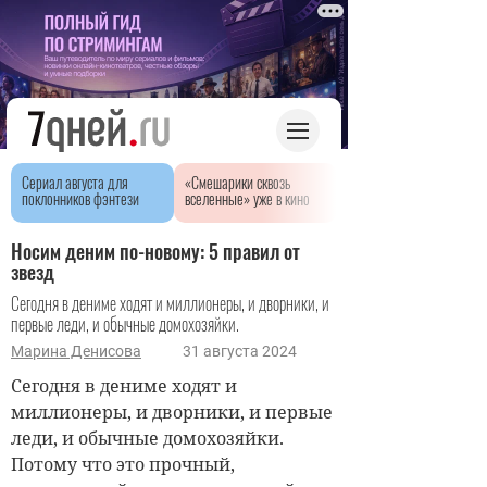
Сериал августа для
«Смешарики сквозь
поклонников фэнтези
вселенные» уже в кино
Носим деним по-новому: 5 правил от
звезд
Сегодня в дениме ходят и миллионеры, и дворники, и
первые леди, и обычные домохозяйки.
Марина Денисова
31 августа 2024
Сегодня в дениме ходят и
миллионеры, и дворники, и первые
леди, и обычные домохозяйки.
Потому что это прочный,