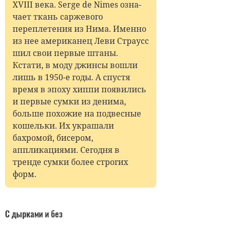
ХVIII века. Serge de Nimes озна­
чает ткань саржевого
переплетения из Нима. Именно
из нее американец Леви Страусс
шил свои первые штаны.
Кстати, в моду джинсы вошли
лишь в 1950-е годы. А спустя
время в эпоху хиппи появились
и первые сумки из денима,
больше похожие на подвесные
кошельки. Их украшали
бахромой, бисером,
аппликациями. Сегодня в
тренде сумки более строгих
форм.
С дырками и без