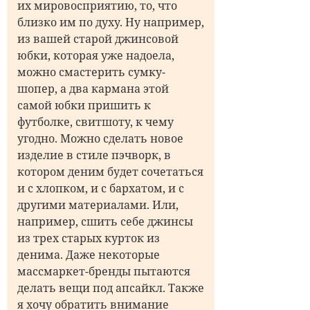
их мировосприятию, то, что
близко им по духу. Ну например,
из вашей старой джинсовой
юбки, которая уже надоела,
можно смастерить сумку-
шопер, а два кармана этой
самой юбки пришить к
футболке, свитшоту, к чему
угодно. Можно сделать новое
изделие в стиле пэчворк, в
котором деним будет сочетаться
и с хлопком, и с бархатом, и с
другими материалами. Или,
например, сшить себе джинсы
из трех старых курток из
денима. Даже некоторые
массмаркет-бренды пытаются
делать вещи под апсайкл. Также
я хочу обратить внимание