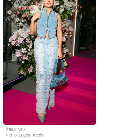
Клава Кока
Фото: Legion-media