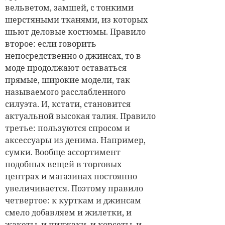
вельветом, зам­шей, с тонкими
шерстяными тканями, из которых
шьют деловые костюмы. Правило
второе: если говорить
непосредственно о джинсах, то в
моде продолжают оставаться
прямые, широкие модели, так
называемого расслабленного
силуэта. И, кстати, становится
актуальной высокая талия. Правило
третье: пользуются спросом и
аксессуары из денима. Например,
сумки. Вообще ассортимент
подобных вещей в торговых
центрах и магазинах постоянно
увеличивается. Поэтому правило
четвертое: к курткам и джинсам
смело добавляем и жилетки, и
жакеты, и пиджаки, и корсеты, и