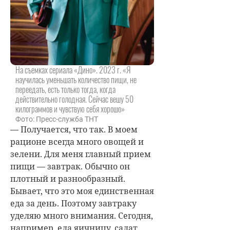
На съемках сериала «Дино». 2023 г. «Я
научилась уменьшать количество пищи, не
переедать, есть только тогда, когда
действительно голодная. Сейчас вешу 50
килограммов и чувствую себя хорошо»
Фото: Пресс-служба ТНТ
— Получается, что так. В моем
рационе всегда много овощей и
зелени. Для меня главный прием
пищи — завтрак. Обычно он
плотный и разнообразный.
Бывает, что это моя единственная
еда за день. Поэтому завтраку
уделяю много внимания. Сегодня,
например, ела яичницу, салат,