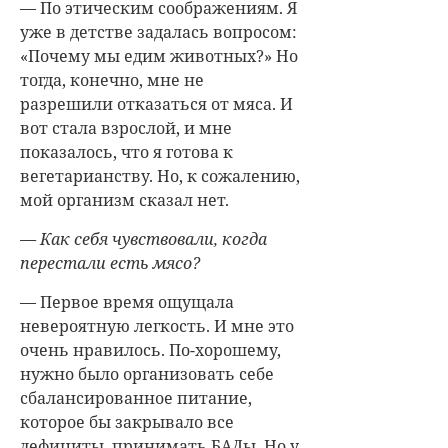
— По этическим соображениям. Я
уже в детстве задалась вопросом:
«Почему мы едим животных?» Но
тогда, конечно, мне не
разрешили отказаться от мяса. И
вот стала взрослой, и мне
показалось, что я готова к
вегетарианству. Но, к сожалению,
мой организм сказал нет.
— Как себя чувствовали, когда
перестали есть мясо?
— Первое время ощущала
невероятную легкость. И мне это
очень нравилось. По-хорошему,
нужно было организовать себе
сбалансированное питание,
которое бы закрывало все
дефициты, принимать БАДы. Но у