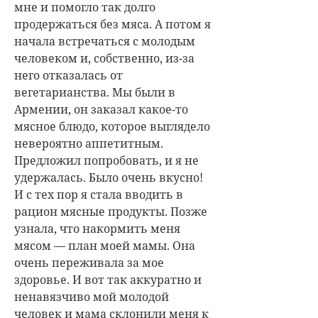
мне и помогло так долго
продержаться без мяса. А потом я
начала встречаться с молодым
человеком и, собственно, из-за
него отказалась от
вегетарианства. Мы были в
Армении, он заказал какое-то
мясное блюдо, которое выглядело
невероятно аппетитным.
Предложил попробовать, и я не
удержалась. Было очень вкусно!
И с тех пор я стала вводить в
рацион мясные продукты. Позже
узнала, что накормить меня
мясом — план моей мамы. Она
очень переживала за мое
здоровье. И вот так аккуратно и
ненавязчиво мой молодой
человек и мама склонили меня к