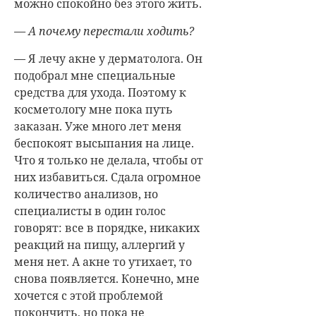
можно спокойно без этого жить.
— А почему перестали ходить?
— Я лечу акне у дерматолога. Он
подобрал мне специальные
средства для ухода. Поэтому к
косметологу мне пока путь
заказан. Уже много лет меня
беспокоят высыпания на лице.
Что я только не делала, чтобы от
них избавиться. Сдала огромное
количество анализов, но
специалисты в один голос
говорят: все в порядке, никаких
реакций на пищу, аллергий у
меня нет. А акне то утихает, то
снова появляется. Конечно, мне
хочется с этой проб­лемой
покончить, но пока не