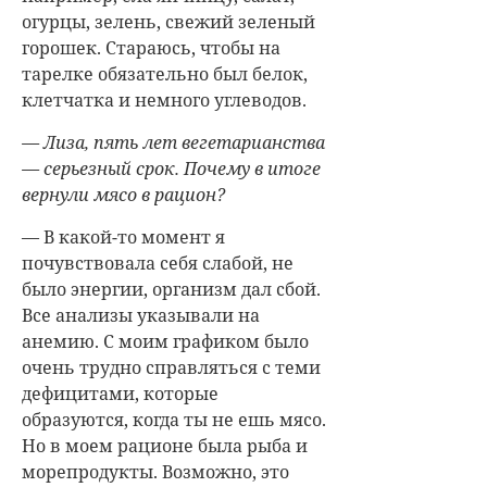
огурцы, зелень, свежий зеленый
горошек. Стараюсь, чтобы на
тарелке обязательно был белок,
клетчатка и немного углеводов.
— Лиза, пять лет вегетарианства
— серьезный срок. Почему в итоге
вернули мясо в рацион?
— В какой-то момент я
почувствовала себя слабой, не
было энергии, организм дал сбой.
Все анализы указывали на
анемию. С моим графиком было
очень трудно справляться с теми
дефицитами, которые
образуются, когда ты не ешь мясо.
Но в моем рационе была рыба и
морепродукты. Возможно, это