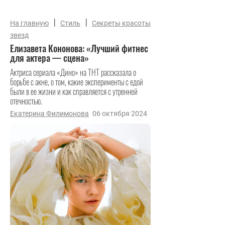
|
|
На главную
Стиль
Секреты красоты
звезд
Елизавета Кононова: «Лучший фитнес
для актера — сцена»
Актриса сериала «Дино» на ТНТ рассказала о
борьбе с акне, о том, какие эксперименты с едой
были в ее жизни и как справляется с утренней
отечностью.
Екатерина Филимонова
06 октября 2024