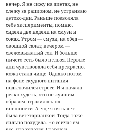
вечер. Я не сижу на диетах, не
слежу за рационом, не устраиваю
детокс-дни. Раньше позволяла
себе эксперименты, помню,
сидела две недели на смузи и
соках. Утром — смузи, на обед —
овощной салат, вечером —
свежевыжатый сок. И больше
ничего есть было нельзя. Первые
дни чувствовала себя прекрасно,
кожа стала чище. Однако потом
на фоне скудного питания
подключился стресс. И я начала
резко худеть, что не лучшим
образом отразилось на
внешности. А еще я пять лет
была вегетарианкой. Тогда тоже
сильно похудела. Но сейчас ем
все, что хочется. Стараюсь