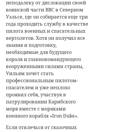
неподалеку от дислокации своей
воинской части ВВС в Северном
Уэльсе, где он собирается еще три
года проходить службу в качестве
пилота военных и спасательных
вертолетов. Хотя он получил все
звания и подготовку,
необходимые для будущего
короля и главнокомандующего
вооруженными силами страны,
Уильям хочет стать
профессиональным пилотом-
спасателем и уже неплохо
проявил себя, участвуя в
патрулировании Карибского
моря вместе с моряками
военного корабля «Iron Duke».
Если отвлечься от сказочных