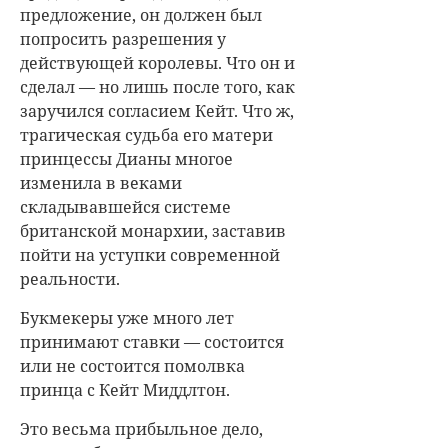
предложение, он должен был
попросить разрешения у
действующей королевы. Что он и
сделал — но лишь после того, как
заручился согласием Кейт. Что ж,
трагическая судьба его матери
принцессы Дианы многое
изменила в веками
складывавшейся системе
британской монархии, заставив
пойти на уступки современной
реальности.
Букмекеры уже много лет
принимают ставки — состоится
или не состоится помолвка
принца с Кейт Миддлтон.
Это весьма прибыльное дело,