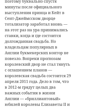
поэтому буквально спустя
минуты после официального
выступления принца и Кейт в
Сент-Джеймсском дворце
тотализатор заработал вновь —
на этот раз на ура принимались
ставки, когда и где состоится
долгожданная свадьба. Но
владельцам популярных в
Англии букмекерских контор не
повезло. Вопреки прогнозам
королевский двор не стал тянуть
с оглашением планов —
королевская свадьба состоится 29
апреля 2011 года. Дело в том, что
в 2012-м грядут целых два
важных события в жизни
Англии — «бриллиантовый»
юбилей королевы Елизаветы II и