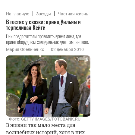
|
|
На главную
Звезды
Частная жизнь
В гостях у сказки: принц Уильям и
терпеливая Кейти
Они предпочитали проводить время дома, где
принц оборудовал холодильник для шампанского.
Мария Обельченко
02 декабря 2010
Фото: GETTY IMAGES/FOTOBANK.RU
В жизни так мало места для
волшебных историй, хотя в них