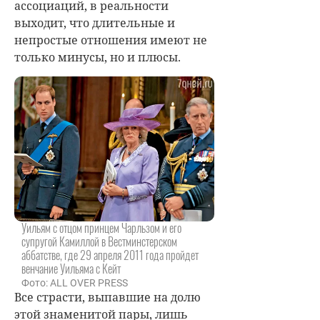
ассоциаций, в реальности
выходит, что длительные и
непростые отношения имеют не
только минусы, но и плюсы.
Уильям с отцом принцем Чарльзом и его
супругой Камиллой в Вестминстерском
аббатстве, где 29 апреля 2011 года пройдет
венчание Уильяма с Кейт
Фото: ALL OVER PRESS
Все страсти, выпавшие на долю
этой знаменитой пары, лишь