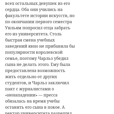
всех остальных девушек из его
сердца. Оба они учились на
факультете истории искусств, но
по окончании первого семестра
Уильям попросил отца забрать
его из университета. Столь
быстрая смена учебных
заведений явно не прибавила бы
популярности королевской
семье, поэтому Чарльз убедил
сына не делать этого. Ему была
предоставлена возможность
жить отдельно от других
студентов, и Чарльз заключил
пакт с журналистами о
«ненападении» — пресса
обязалась на время учебы
оставить его сына в покое. А
ректор университета разрешил