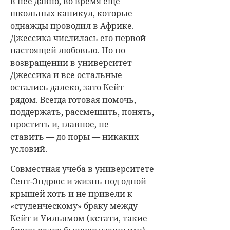
в нее давно, во время еще
школьных каникул, которые
однажды проводил в Африке.
Джессика числилась его первой
настоящей любовью. Но по
возвращении в университет
Джессика и все остальные
остались далеко, зато Кейт —
рядом. Всегда готовая помочь,
поддержать, рассмешить, понять,
простить и, главное, не
ставить — до поры — никаких
условий.
Совместная учеба в университете
Сент-Эндрюс и жизнь под одной
крышей хоть и не привели к
«студенческому» браку между
Кейт и Уильямом (кстати, такие