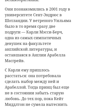
Они познакомились в 2001 году в
университете Сент-Эндрюс в
Шотландии. У ветреного Уильяма
было в то время сразу две
подруги — Карли Мэсси-Берч,
одна из самых симпатичных
девушек на факультете
английской литературы, и
оставшаяся в Англии Арабелла
Масгрейв.
С Карли ему пришлось
расстаться: она потребовала
сделать выбор между ней и
Арабеллой. Тогда принц был еще
не в состоянии забыть старую
любовь. До тех пор, пока Кейт
Миддлтон не сумела вытеснить