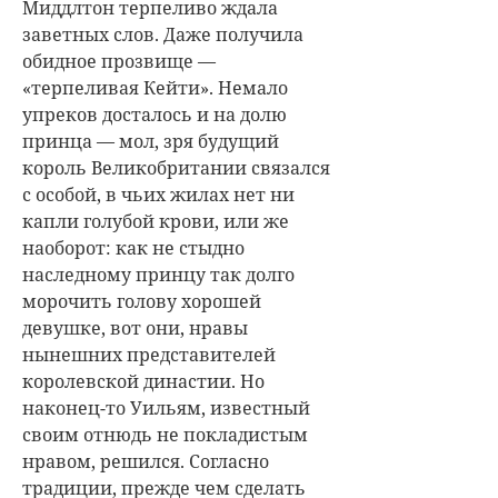
Миддлтон терпеливо ждала
заветных слов. Даже получила
обидное прозвище —
«терпеливая Кейти». Немало
упреков досталось и на долю
принца — мол, зря будущий
король Великобритании связался
с особой, в чьих жилах нет ни
капли голубой крови, или же
наоборот: как не стыдно
наследному принцу так долго
морочить голову хорошей
девушке, вот они, нравы
нынешних представителей
королевской династии. Но
наконец-то Уильям, известный
своим отнюдь не покладистым
нравом, решился. Согласно
традиции, прежде чем сделать