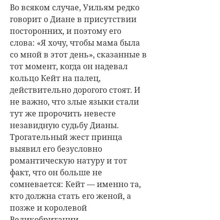
Во всяком случае, Уильям редко
говорит о Диане в присутствии
посторонних, и поэтому его
слова: «Я хочу, чтобы мама была
со мной в этот день», сказанные в
тот момент, когда он надевал
кольцо Кейт на палец,
действительно дорогого стоят. И
не важно, что злые языки стали
тут же пророчить невесте
незавидную судьбу Дианы.
Трогательный жест принца
выявил его безусловно
романтическую натуру и тот
факт, что он больше не
сомневается: Кейт — именно та,
кто должна стать его женой, а
позже и королевой
Великобритании.