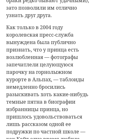
браки редко бывают удачными),
зато позволили им отлично
узнать друг друга.
Как только в 2004 году
королевская пресс-служба
вынуждена была публично
признать, что у принца есть
возлюбленная — фотографы
запечатлели целующуюся
парочку на горнолыжном
курорте в Альпах, — таблоиды
немедленно бросились
разыскивать хоть какие-нибудь
темные пятна в биографии
избранницы принца, но
пришлось удовольствоваться
лишь рассказом одной ее
подружки по частной школе —