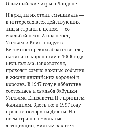
Олимпийские игры в Лондоне.
И вряд ли их стоит смешивать —
в интересах всех действующих
лиц и страны в целом — со
свадьбой века. А под венец
Уильям и Кейт пойдут в
Вестминстерском аббатстве, где,
начиная с коронации в 1066 году
Вильгельма Завоевателя,
проходят самые важные события
в жизни английских королей и
королев. В 1947 году в аббатстве
состоялась и свадьба бабушки
Уильяма Елизаветы II с принцем
Филиппом. Здесь же в 1997 году
прошли похороны Дианы. Но
несмотря на печальные
ассоциации, Уильям захотел