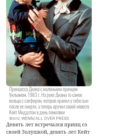
Принцесса Диана с маленьким принцем
Уильямом. 1983 г. На руке Дианы то самое
кольцо с сапфиром, которое хранил у себя сын
после ее смерти, а теперь вручил своей невесте
Кейт Миддлтон в день помолвки
Фото: WENN/ALL OVER PRESS
Девять лет встречался принц со
своей Золушкой, девять лет Кейт