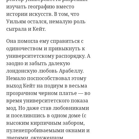
изучать географию вместо
истории искусств. В том, что
Уильям остался, немалую роль
сыграла и Кейт.
Она помогла ему справиться с
одиночеством и привыкнуть к
университетскому распорядку. А
заодно и забыть далекую
лондонскую любовь Арабеллу.
Немало поспособствовал этому
выход Кейт на подиум в весьма
прозрачном черном платье — во
время университетского показа
мод. Но даже став любовниками
и поселившись в одном доме (с
высоким кирпичным забором,
пуленепробиваемыми окнами и
дверями, окруженном