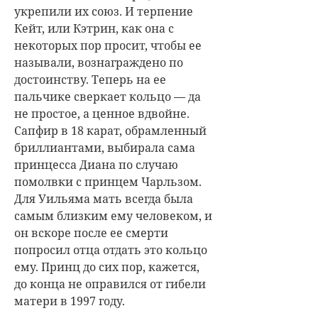
укрепили их союз. И терпение
Кейт, или Кэтрин, как она с
некоторых пор просит, чтобы ее
называли, вознаграждено по
достоинству. Теперь на ее
пальчике сверкает кольцо — да
не простое, а ценное вдвойне.
Сапфир в 18 карат, обрамленный
бриллиантами, выбирала сама
принцесса Диана по случаю
помолвки с принцем Чарльзом.
Для Уильяма мать всегда была
самым близким ему человеком, и
он вскоре после ее смерти
попросил отца отдать это кольцо
ему. Принц до сих пор, кажется,
до конца не оправился от гибели
матери в 1997 году.