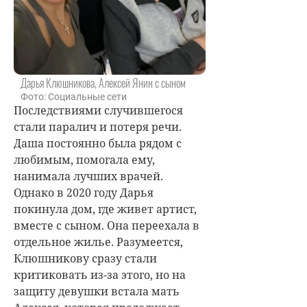
Дарья Клюшникова, Алексей Янин с сыном
Фото: Социальные сети
Последствиями случившегося
стали паралич и потеря речи.
Даша постоянно была рядом с
любимым, помогала ему,
нанимала лучших врачей.
Однако в 2020 году Дарья
покинула дом, где живет артист,
вместе с сыном. Она переехала в
отдельное жилье. Разумеется,
Клюшникову сразу стали
критиковать из-за этого, но на
защиту девушки встала мать