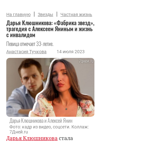
|
|
На главную
Звезды
Частная жизнь
Дарья Клюшникова: «Фабрика звезд»,
трагедия с Алексеем Яниным и жизнь
с инвалидом
Певица отмечает 33-летие.
Анастасия Тучкова
14 июля 2023
Дарья Клюшникова и Алексей Янин
Фото: кадр из видео, соцсети. Коллаж:
7Дней.ru
Дарья Клюшникова
стала