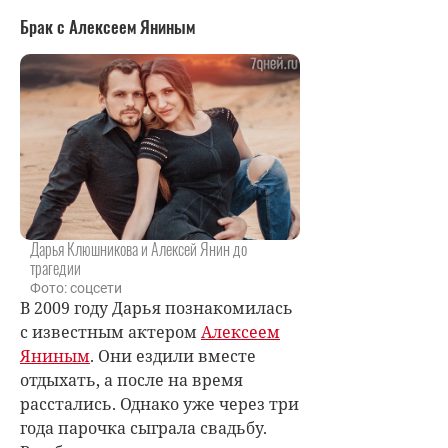
Брак с Алексеем Яниным
Дарья Клюшникова и Алексей Янин до
трагедии
Фото: соцсети
В 2009 году Дарья познакомилась
с известным актером
Алексеем
Яниным
. Они ездили вместе
отдыхать, а после на время
расстались. Однако уже через три
года парочка сыграла свадьбу.