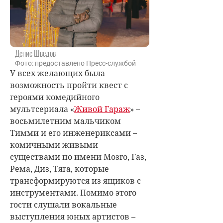
Денис Шведов
Фото: предоставлено Пресс-службой
У всех желающих была
возможность пройти квест с
героями комедийного
мультсериала «
Живой Гараж
» –
восьмилетним мальчиком
Тимми и его инженериксами –
комичными живыми
существами по имени Мозго, Газ,
Рема, Диз, Тяга, которые
трансформируются из ящиков с
инструментами. Помимо этого
гости слушали вокальные
выступления юных артистов –