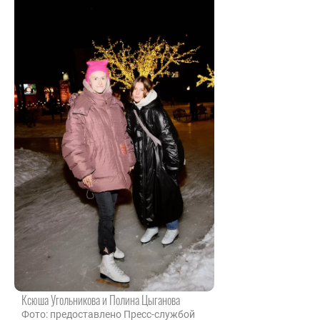
Ксюша Угольникова и Полина Цыганова
Фото: предоставлено Пресс-службой