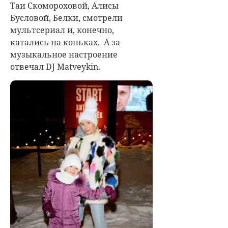
Таи Скомороховой, Алисы
Бусловой, Белки, смотрели
мультсериал и, конечно,
катались на коньках. А за
музыкальное настроение
отвечал DJ Matveykin.