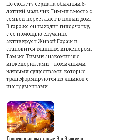
По сюжету сериала обычный 8-
летний мальчик Тимми вместе с
семьёй переезжает в новый дом.
В гараже он находит гиперчатку,
с ее помощью случайно
активирует
Живой Гараж
и
становится главным инженером.
Там же Тимми знакомится с
инженериксами – комичными
живыми существами, которые
трансформируются из ящиков с
инструментами.