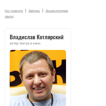
|
|
На главную
Звёзды
Энциклопедия
звезд
Владислав Котлярский
актер театра и кино