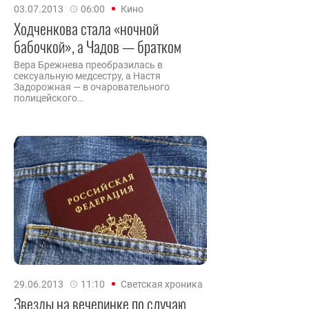
03.07.2013
06:00
Кино
Ходченкова стала «ночной
бабочкой», а Чадов — братком
Вера Брежнева преобразилась в
сексуальную медсестру, а Настя
Задорожная — в очаровательного
полицейского…
29.06.2013
11:10
Светская хроника
Звезды на вечеринке по случаю