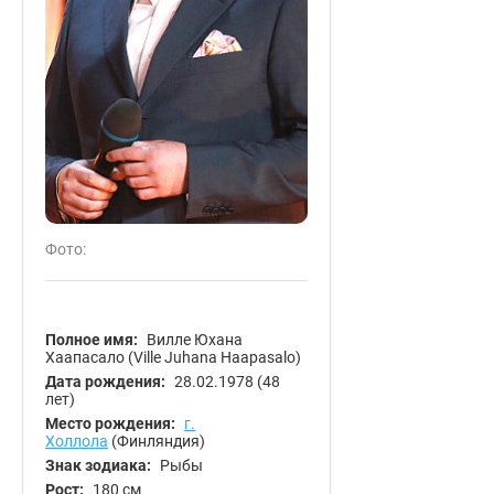
Фото:
Полное имя:
Вилле Юхана
Хаапасало (Ville Juhana Haapasalo)
Дата рождения:
28.02.1978
(48
лет)
Место рождения:
г.
Холлола
(Финляндия)
Знак зодиака:
Рыбы
Рост:
180 см