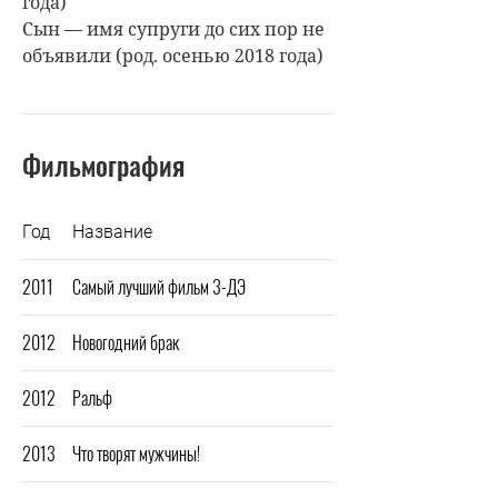
года)
Сын — имя супруги до сих пор не
объявили (род. осенью 2018 года)
Фильмография
Год
Название
2011
Самый лучший фильм 3-ДЭ
2012
Новогодний брак
2012
Ральф
2013
Что творят мужчины!