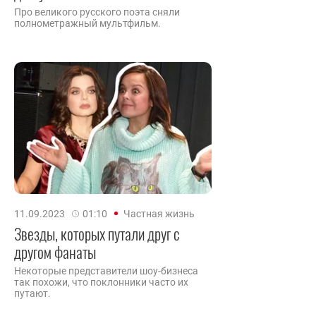
Про великого русского поэта сняли
полнометражный мультфильм.
11.09.2023
01:10
Частная жизнь
Звезды, которых путали друг с
другом фанаты
Некоторые представители шоу-бизнеса
так похожи, что поклонники часто их
путают.