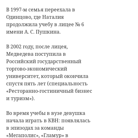
В 1997-м семья переехала в
Одинцово, где Наталия
продолжила учебу в лицее № 6
имени А. С. Пушкина.
В 2002 году, после лицея,
Медведева поступила в
Российский государственный
торгово-экономический
университет, который окончила
спустя пять лет (специальность
«Ресторанно-гостиничный бизнес
и туризм»).
Во время учебы в вузе девушка
начала играть в КВН: появлялась
в эпизодах за команды
«Мегаполис», «Гламур» в