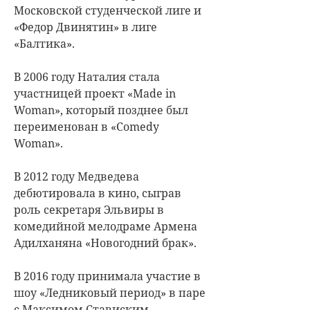
Московской студенческой лиге и
«Федор Двинятин» в лиге
«Балтика».
В 2006 году Наталия стала
участницей проект «Made in
Woman», который позднее был
переименован в «Comedy
Woman».
В 2012 году Медведева
дебютировала в кино, сыграв
роль секретаря Эльвиры в
комедийной мелодраме Армена
Адилханяна «Новогодний брак».
В 2016 году принимала участие в
шоу «Ледниковый период» в паре
с Максимом Стависким.