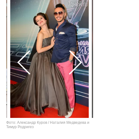
Фото: Александр Куров / Наталия Медведева и
Тимур Родригез