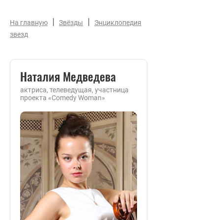
|
|
На главную
Звёзды
Энциклопедия
звезд
Наталия Медведева
актриса, телеведущая, участница
проекта «Comedy Woman»