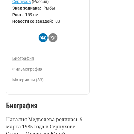
Серпухов
(Россия)
Знак зодиака:
Рыбы
Рост:
159 см
Новости со звездой:
83
Биография
Фильмография
Материалы (83)
Биография
Наталия Медведева родилась 9
марта 1985 года в Серпухове.
Отец — Медведев Юрий