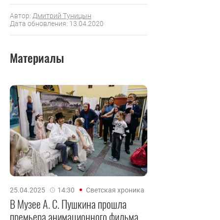
Автор:
Дмитрий Туницын
Дата обновления: 13.04.2020
Материалы
25.04.2025
14:30
Светская хроника
В Музее А. С. Пушкина прошла
премьера анимационного фильма