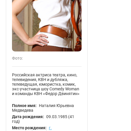
Фото:
Российская актриса театра, кино,
телевидения, КВН и дубляжа,
телеведущая, юмористка, комик,
экс-участница шоу Comedy Woman
и команды КВН «Федор Двинятин»
Полное имя:
Наталия Юрьевна
Медведева
Дата рождения:
09.03.1985
(41
год)
Место рождения:
г.