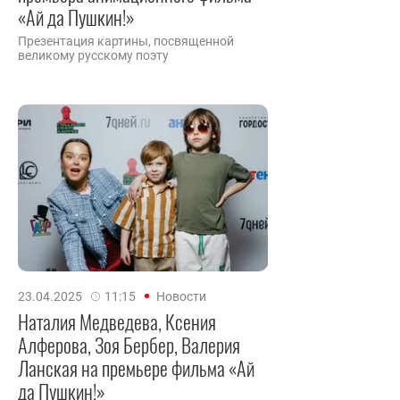
«Ай да Пушкин!»
Презентация картины, посвященной
великому русскому поэту
23.04.2025
11:15
Новости
Наталия Медведева, Ксения
Алферова, Зоя Бербер, Валерия
Ланская на премьере фильма «Ай
да Пушкин!»