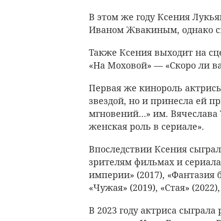
В этом же году Ксения Лукь
Иваном Жвакиным, однако сп
Также Ксения выходит на сц
«На Моховой» — «Скоро ли ва
Первая же кинороль актрисы
звездой, но и принесла ей 
мгновений…» им. Вячеслава 
женская роль в сериале».
Впоследствии Ксения сыгра
зрителям фильмах и сериалах,
империи» (2017), «Фантазия б
«Чужая» (2019), «Стая» (2022),
В 2023 году актриса сыграл