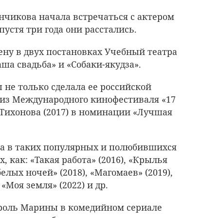
янчикова начала встречаться с актером
устя три года они расстались.
ену в двух постановках Учебный театра
ша свадьба» и «Собаки-якудза».
 не только сделала ее российской
приз Международного кинофестиваля «17
Тихонова (2017) в номинации «Лучшая
ла в таких популярных и полюбившихся
 как: «Такая работа» (2016), «Крылья
елых ночей» (2018), «Магомаев» (2019),
 «Моя земля» (2022) и др.
а роль Марины в комедийном сериале