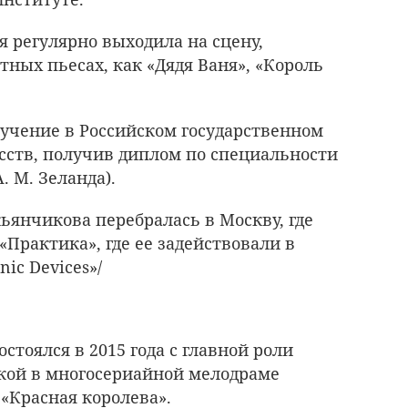
я регулярно выходила на сцену,
тных пьесах, как «Дядя Ваня», «Король
бучение в Российском государственном
сств, получив диплом по специальности
. М. Зеланда).
ьянчикова перебралась в Москву, где
«Практика», где ее задействовали в
ic Devices»/
тоялся в 2015 года с главной роли
ой в многосериайной мелодраме
«Красная королева».