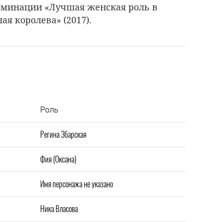
оминации «Лучшая женская роль в
ая королева» (2017).
Роль
Регина Збарская
Фия (Оксана)
Имя персонажа не указано
Ника Власова