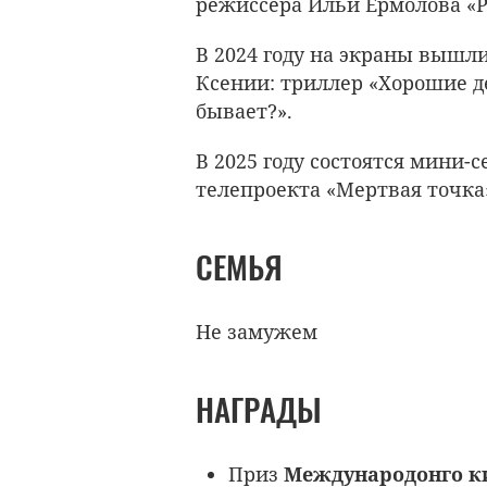
режиссера Ильи Ермолова «Р
В 2024 году на экраны вышли
Ксении: триллер «Хорошие д
бывает?».
В 2025 году состоятся мини-
телепроекта «Мертвая точка
СЕМЬЯ
Не замужем
НАГРАДЫ
Приз
Международонго ки