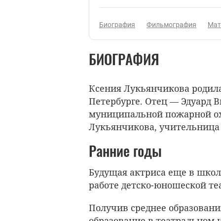
Биография
Фильмография
Мат
БИОГРАФИЯ
Ксения Лукьянчикова родилас
Петербурге. Отец — Эдуард 
муниципальной пожарной ох
Лукьянчикова, учительница
Ранние годы
Будущая актриса еще в школ
работе детско-юношеской те
Получив среднее образовани
образование в театральном 