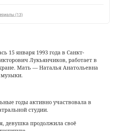
ериалы (13)
ь 15 января 1993 года в Санкт-
Викторович Лукьянчиков, работает в
ране. Мать — Наталья Анатольевна
 музыки.
ьные годы активно участвовала в
атральной студии.
я, девушка продолжила своё
институте.