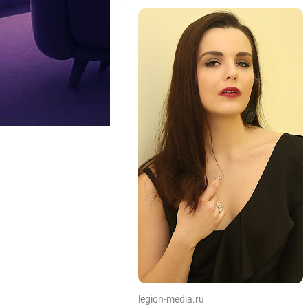
legion-media.ru