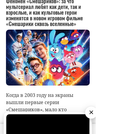
×
АО «Издательство СЕМЬ ДНЕЙ»
использует