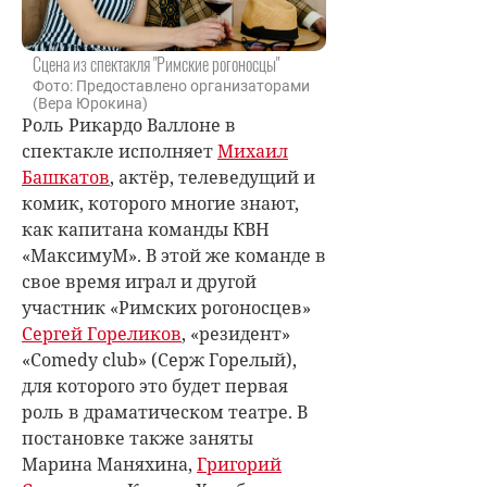
Сцена из спектакля "Римские рогоносцы"
Фото: Предоставлено организаторами
(Вера Юрокина)
Роль Рикардо Валлоне в
спектакле исполняет
Михаил
Башкатов
, актёр, телеведущий и
комик, которого многие знают,
как капитана команды КВН
«МаксимуМ». В этой же команде в
свое время играл и другой
участник «Римских рогоносцев»
Сергей Гореликов
, «резидент»
«Comedy club» (Серж Горелый),
для которого это будет первая
роль в драматическом театре. В
постановке также заняты
Марина Маняхина,
Григорий