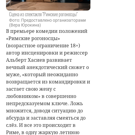
Сцена из спектакля "Римские рогоносцы"
Фото: Предоставлено организаторами
(Вера Юрокина)
В премьере комедии положений
«Римские рогоносцы»
(возрастное ограничение 18+)
автор инсценировки и режиссер
Альберт Хасиев развивает
вечный анекдотический сюжет о
муже, «который неожиданно
возвращается из командировки и
застает свою жену с
любовником» в совершенно
непредсказуемом ключе. Ложь
множится, доводя ситуацию до
абсурда и заставляя смеяться до
слёз. И все это происходит в
Риме, в одну жаркую летнюю