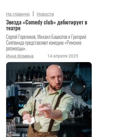
|
На главную
Новости
Звезда «Comedy club» дебютирует в
театре
Сергей Гореликов, Михаил Башкатов и Григорий
Сиятвинда представляют комедию «Римские
рогоносцы».
Инна Фомина
14 апреля 2025