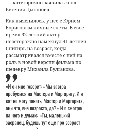
— категорично заявила жена
Евгения Цыганова.
Как выяснилось, у нее с Юрием
Борисовым личные счеты. В свое
время 32-летний актер
неосторожно намекнул 41-летней
Снигирь на возраст, когда
рассматривался вместе с ней на
роль в новой версии фильма по
шедевру Михаила Булгакова.
«И он мне говорит:
«Мы
завтра
пробуемся на Мастера и Маргариту. И я
вот не могу понять, Мастер и Маргарита,
они что, вне возраста, да?
»
И я смотрю
на него и думаю:
«
Ты, маленький
засранец, будешь тут еще про возраст