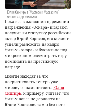
Юлия Снигирь в "Мастере и Маргарите"
Фото: кадр фильма
Пока все в ожидании церемонии
награждения «Оскара» и гадают,
получит ли статуэтку российский
актер Юрий Борисов, его коллеги
успели разложить на кадры
фильм «Анора» и буквально под
микроскопом рассмотреть игру
номинанта на престижную
награду.
Многие находят за что
покритиковать теперь уже
мировую знаменитость.
Юлия
Снигирь
, к примеру, считает, что
фильм вовсе не держится на
Юрии Борисове, там и без него