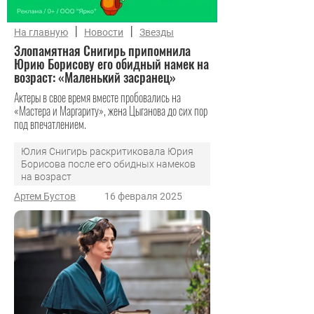
|
|
На главную
Новости
Звезды
Злопамятная Снигирь припомнила
Юрию Борисову его обидный намек на
возраст: «Маленький засранец»
Актеры в свое время вместе пробовались на
«Мастера и Маргариту», жена Цыганова до сих пор
под впечатлением.
Юлия Снигирь раскритиковала Юрия
Борисова после его обидных намеков
на возраст
Артем Бустов
16 февраля 2025