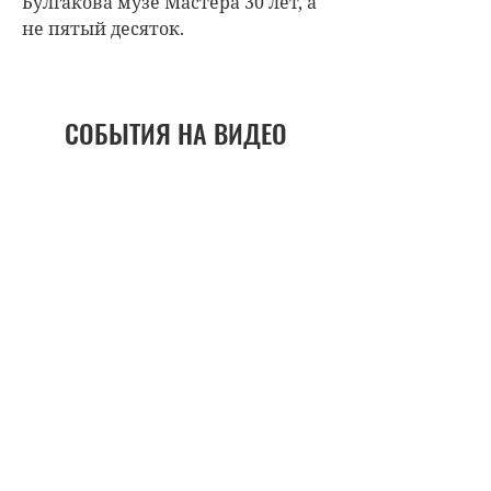
Булгакова музе Мастера 30 лет, а
не пятый десяток.
СОБЫТИЯ НА ВИДЕО