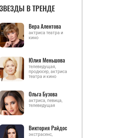
ЗВЕЗДЫ В ТРЕНДЕ
Вера Алентова
актриса театра и
кино
Юлия Меньшова
телеведущая,
продюсер, актриса
театра и кино
Ольга Бузова
актриса, певица,
телеведущая
Виктория Райдос
экстрасенс,