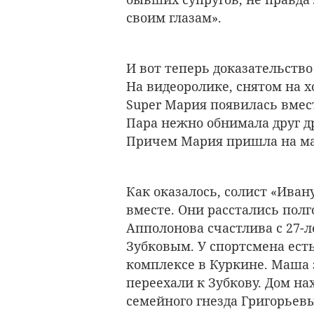
своим глазам».
И вот теперь доказательство
На видеоролике, снятом на 
Super Мария появилась вмес
Пара нежно обнимала друг д
Причем Мария пришла на ма
Как оказалось, солист «Иван
вместе. Они расстались полго
Апполонова счастлива с 27-
Зубковым. У спортсмена ест
комплексе в Куркине. Маша з
переехали к Зубкову. Дом на
семейного гнезда Григорьев