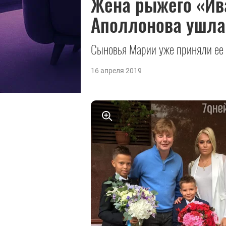
Жена рыжего «Ив
Аполлонова ушла 
Сыновья Марии уже приняли ее 
16 апреля 2019