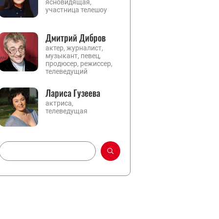
ясновидящая,
участница телешоу
Дмитрий Дибров
актер, журналист,
музыкант, певец,
продюсер, режиссер,
телеведущий
Лариса Гузеева
актриса,
телеведущая