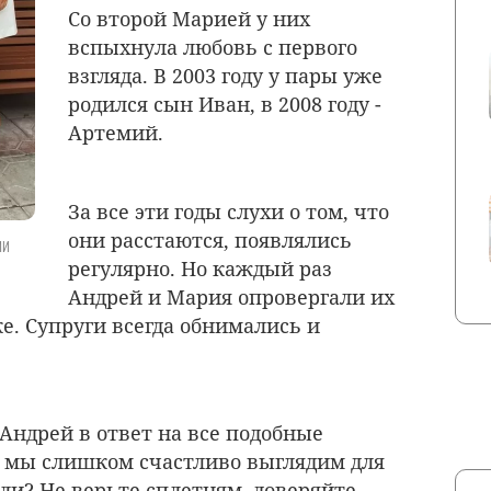
Со второй Марией у них
вспыхнула любовь с первого
взгляда. В 2003 году у пары уже
родился сын Иван, в 2008 году -
Артемий.
За все эти годы слухи о том, что
они расстаются, появлялись
ми
регулярно. Но каждый раз
Андрей и Мария опровергали их
е. Супруги всегда обнимались и
Андрей в ответ на все подобные
е мы слишком счастливо выглядим для
ли? Не верьте сплетням, доверяйте