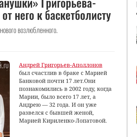
анушки» Григорьева-
от него к баскетболисту
нового возлюбленного.
Андрей Григорьев-Аполлонов
был счастлив в браке с Марией
Банковой почти 17 лет.Они
познакомились в 2002 году, когда
Марии, было всего 17 лет, а
Андрею — 32 года. И он уже
развелся с бывшей женой,
Марией Кириленко-Лопатовой.