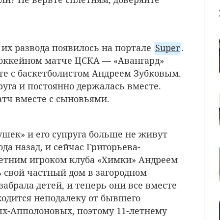
 их развода появилось на портале
Super
.
хоккейном матче ЦСКА — «Авангард»
те с баскетболистом Андреем Зубковым.
руга и постоянно держалась вместе.
тч вместе с сыновьями.
ушек» и его супруга больше не живут
да назад, и сейчас Григорьева-
летним игроком клуба «Химки» Андреем
ь свой частный дом в загородном
абрала детей, и теперь они все вместе
ходится неподалеку от бывшего
ых-Апполоновых, поэтому 11-летнему