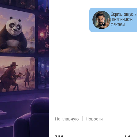
Сериал августа
поклонников
фэнтези
|
На главную
Новости