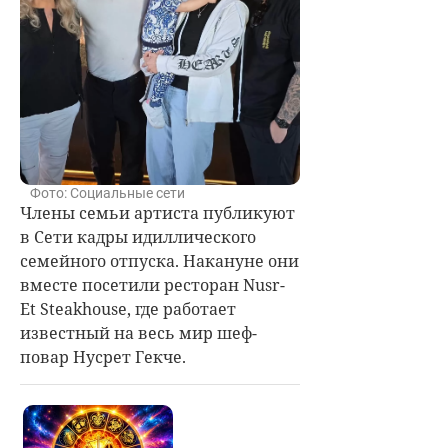
Фото: Социальные сети
Члены семьи артиста публикуют
в Сети кадры идиллического
семейного отпуска. Накануне они
вместе посетили ресторан
Nusr-
Et Steakhouse, где работает
известный на весь мир шеф-
повар
Нусрет Гекче.