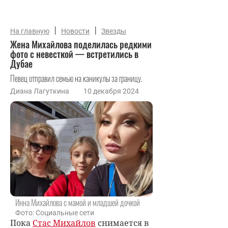
|
|
На главную
Новости
Звезды
Жена Михайлова поделилась редкими
фото с невесткой — встретились в
Дубае
Певец отправил семью на каникулы за границу.
Диана Лагуткина
10 декабря 2024
Инна Михайлова с мамой и младшей дочкой
Фото: Социальные сети
Пока
Стас Михайлов
снимается в