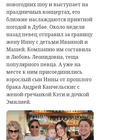
новогодних шоу и выступает на
праздничных концертах, его
близкие наслаждаются приятной
погодой в Дубае. Около недели
назад певец отправил за границу
жену Инну с детьми Иванной и
Машей. Компанию им составила
и Любовь Леонидовна, теща
популярного певца. А уже на
месте к ним присоединились
взрослый сын Инны от прошлого
брака
Андрей Канчельскис
с
женой-гречанкой Кэти и дочкой
Эмилией.