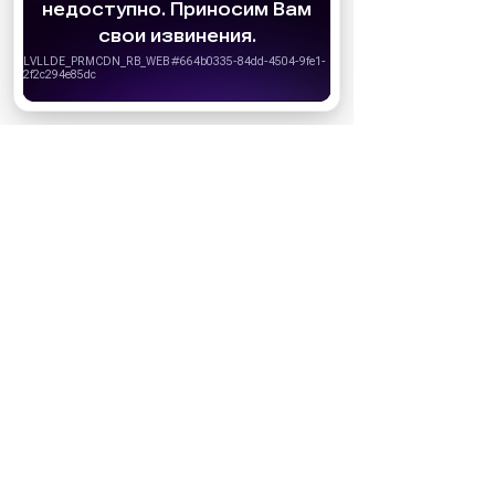
МАГАЗИНЫ
удобства пользователей. Вы можете
запретить сохранение cookie в настройках
своего браузера.
Хорошо