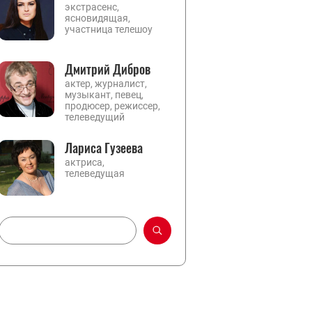
экстрасенс,
ясновидящая,
участница телешоу
Дмитрий Дибров
актер, журналист,
музыкант, певец,
продюсер, режиссер,
телеведущий
Лариса Гузеева
актриса,
телеведущая