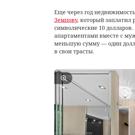
Еще через год недвижимост
Земцову
, который заплатил 
символические 10 долларов.
апартаментами вместе с муже
меньшую сумму — один долл
в свои трасты.