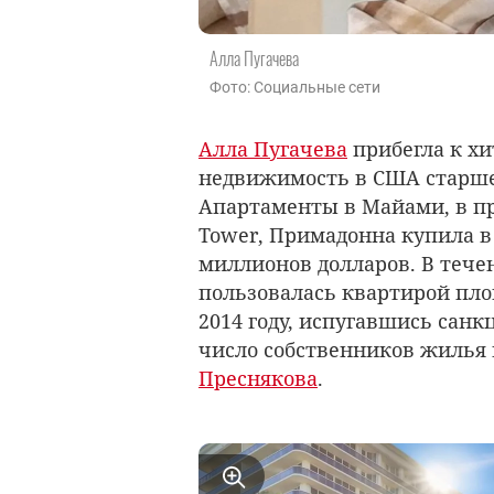
Алла Пугачева
Фото: Социальные сети
Алла Пугачева
прибегла к хи
недвижимость в США старш
Апартаменты в Майами, в п
Tower, Примадонна купила в 2
миллионов долларов. В течен
пользовалась квартирой пло
2014 году, испугавшись сан
число собственников жилья и
Преснякова
.