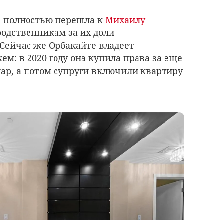
ь полностью перешла к
Михаилу
родственникам за их доли
 Сейчас же Орбакайте владеет
м: в 2020 году она купила права за еще
ар, а потом супруги включили квартиру