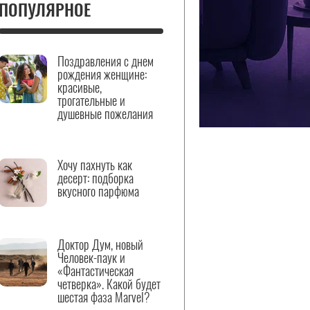
ПОПУЛЯРНОЕ
Поздравления с днем
рождения женщине:
красивые,
трогательные и
душевные пожелания
Хочу пахнуть как
десерт: подборка
вкусного парфюма
Доктор Дум, новый
Человек-паук и
«Фантастическая
четверка». Какой будет
шестая фаза Marvel?