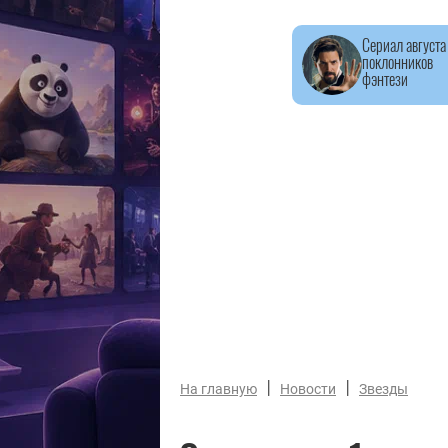
Сериал августа
поклонников
фэнтези
|
|
На главную
Новости
Звезды