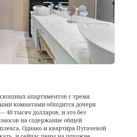
оскошных апартаментов с тремя
ыми комнатами обходится дочери
 40 тысяч долларов, и это без
зносов на содержание общей
лекса. Однако и квартира Пугачевой
ать, и сейчас цены на похожие