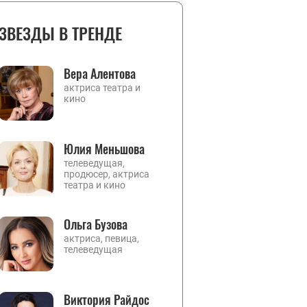
ЗВЕЗДЫ В ТРЕНДЕ
Вера Алентова
актриса театра и
кино
Юлия Меньшова
телеведущая,
продюсер, актриса
театра и кино
Ольга Бузова
актриса, певица,
телеведущая
Виктория Райдос