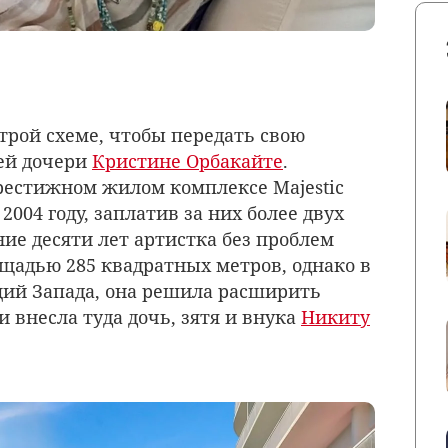
трой схеме, чтобы передать свою
ей дочери
Кристине Орбакайте
.
рестижном жилом комплексе Majestic
004 году, заплатив за них более двух
ие десяти лет артистка без проблем
щадью 285 квадратных метров, однако в
кций Запада, она решила расширить
 внесла туда дочь, зятя и внука
Никиту