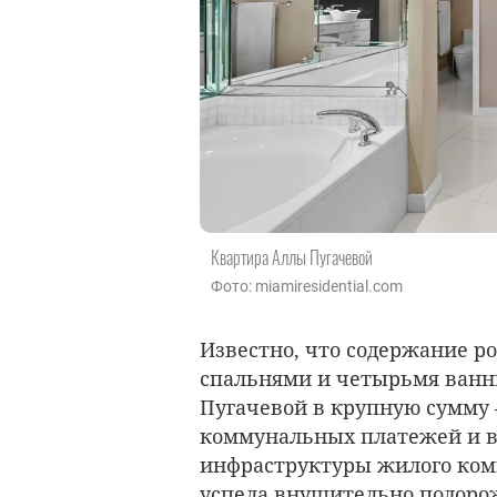
Квартира Аллы Пугачевой
Фото: miamiresidential.com
Известно, что содержание р
спальнями и четырьмя ванн
Пугачевой в крупную сумму —
коммунальных платежей и в
инфраструктуры жилого комп
успела внушительно подорож