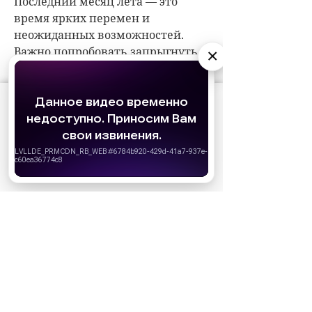
×
АО «Издательство СЕМЬ ДНЕЙ»
использует
cookie
для персонализации сервисов и
удобства пользователей. Вы можете
запретить сохранение cookie в настройках
своего браузера.
Хорошо
НОВОСТИ ПАРТНЕРОВ
МАГАЗИНЫ