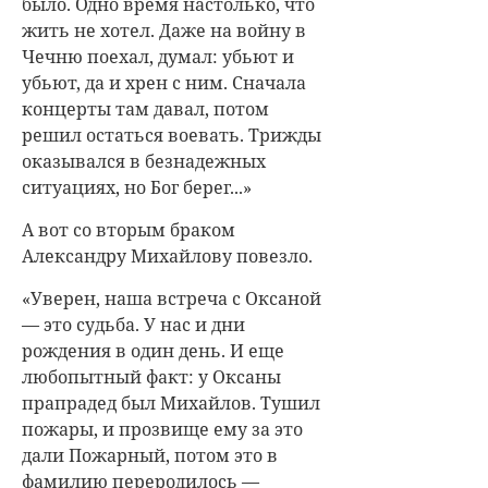
было. Одно время настолько, что
жить не хотел. Даже на войну в
Чечню поехал, думал: убьют и
убьют, да и хрен с ним. Сначала
концерты там давал, потом
решил остаться воевать. Трижды
оказывался в безнадежных
ситуациях, но Бог берег...»
А вот со вторым браком
Александру Михайлову повезло.
«Уверен, наша встреча с Оксаной
— это судьба. У нас и дни
рождения в один день. И еще
любопытный факт: у Оксаны
прапрадед был Михайлов. Тушил
пожары, и прозвище ему за это
дали Пожарный, потом это в
фамилию переродилось —