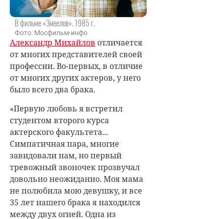
В фильме «Змеелов». 1985 г.
Фото: Мосфильм-инфо
Александр Михайлов
отличается
от многих представителей своей
профессии. Во-первых, в отличие
от многих других актеров, у него
было всего два брака.
«Первую любовь я встретил
студентом второго курса
актерского факультета...
Симпатичная пара, многие
завидовали нам, но первый
тревожный звоночек прозвучал
довольно неожиданно. Моя мама
не полюбила мою девушку, и все
35 лет нашего брака я находился
между двух огней. Одна из