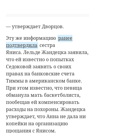
— утверждает Дворцов.
Эту же информацию
ранее
подтвердила
сестра
Яниса.
Лельде Жандецка
заявила,
что ей известно о попытках
Седоковой заявить о своих
правах на банковские счета
Тиммы в американском банке.
При этом известно, что певица
обманула мать баскетболиста,
пообещав ей компенсировать
расходы на похороны. Жандецка
утверждает, что Анна не дала ни
копейки на организацию
прощания с Янисом.