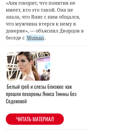
«
Аня говорит, что понятия не
имеет, кто это такой. Она не
знала, что Янис с ним общался,
что мужчина втерся к нему в
доверие», — объяснил Дворцов в
беседе с
Woman
.
Белый гроб и слезы близких: как
прошли похороны Яниса Тиммы без
Седоковой
ЧИТАТЬ МАТЕРИАЛ