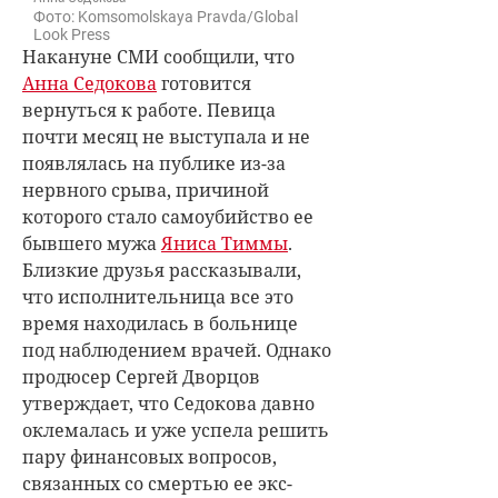
Фото: Komsomolskaya Pravda/Global
Look Press
Накануне СМИ сообщили, что
Анна Седокова
готовится
вернуться к работе. Певица
почти месяц не выступала и не
появлялась на публике из-за
нервного срыва, причиной
которого стало самоубийство ее
бывшего мужа
Яниса Тиммы
.
Близкие друзья рассказывали,
что исполнительница все это
время находилась в больнице
под наблюдением врачей. Однако
продюсер Сергей Дворцов
утверждает, что Седокова давно
оклемалась и уже успела решить
пару финансовых вопросов,
связанных со смертью ее экс-