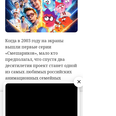
×
АО «Издательство СЕМЬ ДНЕЙ»
использует
cookie
для персонализации сервисов и
удобства пользователей. Вы можете
запретить сохранение cookie в настройках