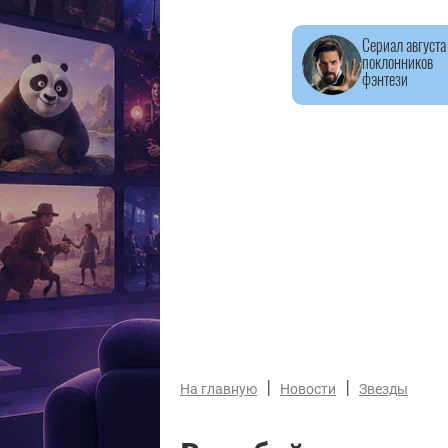
Сериал августа
поклонников
фэнтези
|
|
На главную
Новости
Звезды