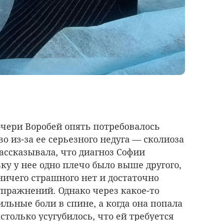
очери Воробей опять потребовалось
 из-за ее серьезного недуга — сколиоза
ассказывала, что диагноз Софии
ку у нее одно плечо было выше другого,
 ничего страшного нет и достаточно
пражнений. Однако через какое-то
льные боли в спине, а когда она попала
астолько усугубилось, что ей требуется