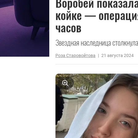
Воробей показала
койке — операци
часов
Звездная наследница столкнула
Роза Старовойтова
|
21 августа 2024