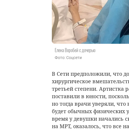
Елена Воробей с дочерью
Фото: Соцсети
В Сети предположили, что д
хирургическое вмешательство
третьей степени. Артистка р
поставили в юности, посколь
но тогда врачи уверяли, что
будет обычных физических у
время у девушки начались си
на МРТ, оказалось, что все н