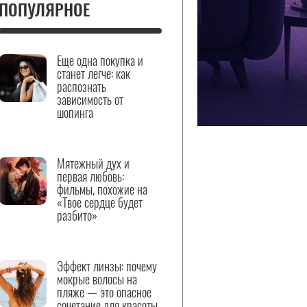
ПОПУЛЯРНОЕ
Еще одна покупка и
станет легче: как
распознать
зависимость от
шопинга
Мятежный дух и
первая любовь:
фильмы, похожие на
«Твое сердце будет
разбито»
Эффект линзы: почему
мокрые волосы на
пляже — это опасное
сочетание для красоты