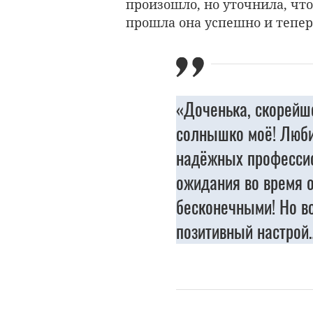
произошло, но уточнила, чт
прошла она успешно и тепер
«Доченька, скорейше
солнышко моё! Любим
надёжных профессио
ожидания во время о
бесконечными! Но вс
позитивный настрой