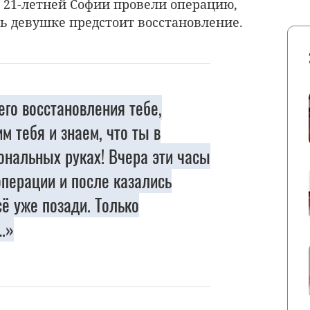
о 21-летней Софии провели операцию,
ь девушке предстоит восстановление.
го восстановления тебе,
 тебя и знаем, что ты в
нальных руках! Вчера эти часы
перации и после казались
ё уже позади. Только
…»