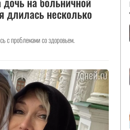
 дочь на больничной
я длилась несколько
сь с проблемами со здоровьем.