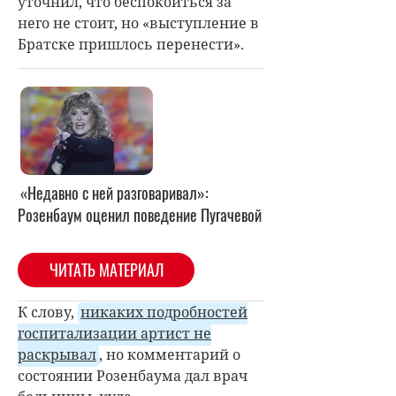
уточнил, что беспокоиться за
него не стоит, но «выступление в
Братске пришлось перенести».
«Недавно с ней разговаривал»:
Розенбаум оценил поведение Пугачевой
ЧИТАТЬ МАТЕРИАЛ
К слову,
никаких подробностей
госпитализации артист не
раскрывал
, но комментарий о
состоянии Розенбаума дал врач