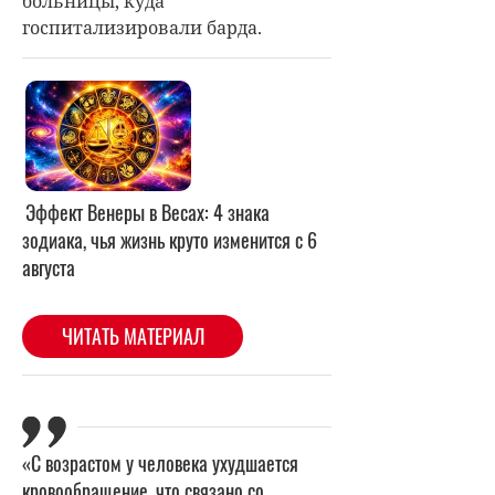
больницы, куда
госпитализировали барда.
«С возрастом у человека ухудшается
кровообращение, что связано со