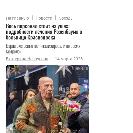
|
|
На главную
Новости
Звезды
Весь персонал стоит на ушах:
подробности лечения Розенбаума в
больнице Красноярска
Барда экстренно госпитализировали во время
гастролей.
Екатерина Нечаусова
14 марта 2023