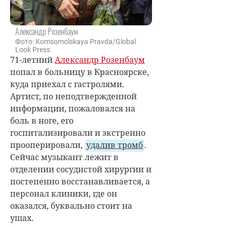
Александр Розенбаум
Фото: Komsomolskaya Pravda/Global
Look Press
71-летний
Александр Розенбаум
попал в больницу в Красноярске,
куда приехал с гастролями.
Артист, по неподтвержденной
информации, пожаловался на
боль в ноге, его
госпитализировали и экстренно
прооперировали,
удалив тромб
.
Сейчас музыкант лежит в
отделении сосудистой хирургии и
постепенно восстанавливается, а
персонал клиники, где он
оказался, буквально стоит на
ушах.