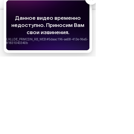
АО «Издательство СЕМЬ ДНЕЙ»
использует
cookie
для персонализации сервисов и
удобства пользователей. Вы можете
запретить сохранение cookie в настройках
своего браузера.
Хорошо
НОВОСТИ ПАРТНЕРОВ
МАГАЗИНЫ