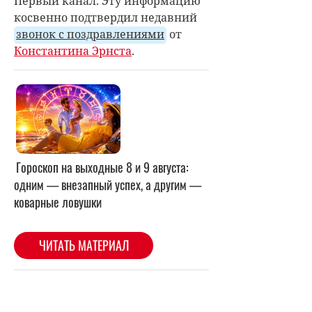
Первый канал. Эту информацию
косвенно подтвердил недавний
звонок с поздравлениями
от
Константина Эрнста
.