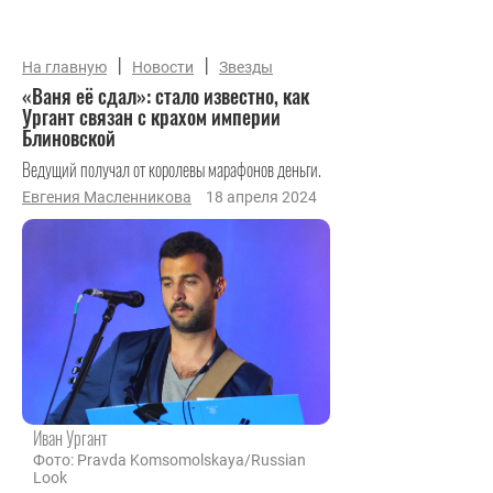
|
|
На главную
Новости
Звезды
«Ваня её сдал»: стало известно, как
Ургант связан с крахом империи
Блиновской
Ведущий получал от королевы марафонов деньги.
Евгения Масленникова
18 апреля 2024
Иван Ургант
Фото: Pravda Komsomolskaya/Russian
Look