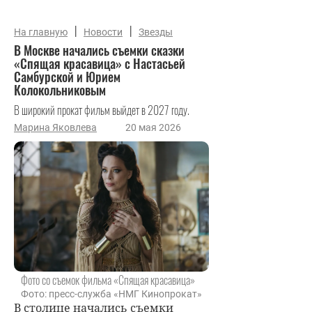
|
|
На главную
Новости
Звезды
В Москве начались съемки сказки
«Спящая красавица» с Настасьей
Самбурской и Юрием
Колокольниковым
В широкий прокат фильм выйдет в 2027 году.
Марина Яковлева
20 мая 2026
Фото со съемок фильма «Спящая красавица»
Фото: пресс-служба «НМГ Кинопрокат»
В столице начались съемки