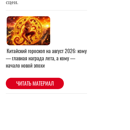
сцен.