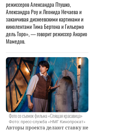
режиссеров Александра Птушко,
Александра Роу и Леонида Нечаева и
заканчивая диснеевскими картинами и
кинолентами Тима Бертона и Гильермо
дель Торо», — говорит режиссер Анарио
Мамедов.
Фото со съемок фильма «Спящая красавица»
Фото: пресс-служба «НМГ Кинопрокат»
Авторы проекта делают ставку не