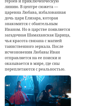
героев и приключенческую
линию. В центре сюжета —
царевна Любава, избалованная
дочь царя Елизара, которая
знакомится с обаятельным
Иваном. Но в царстве появляется
загадочная Шамаханская Царица,
чья красота связана с магией
таинственного зеркала. После
исчезновения Любавы Иван
отправляется на ее поиски и
оказывается в мире, где сны
переплетаются с реальностью.