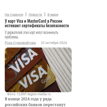
|
|
На главную
Новости
В мире
У карт Visa и MasterCard в России
истекают сертификаты безопасности
У держателей этих карт могут возникнуть
проблемы.
Роза Старовойтова
22 октября 2024
Фото: 123RF/legion-media.ru
В конце 2024 года у ряда
российских банков перестанут