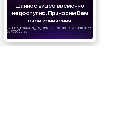
АО «Издательство СЕМЬ ДНЕЙ»
использует
cookie
для персонализации сервисов и
удобства пользователей. Вы можете
запретить сохранение cookie в настройках
своего браузера.
Хорошо
НОВОСТИ ПАРТНЕРОВ
МАГАЗИНЫ