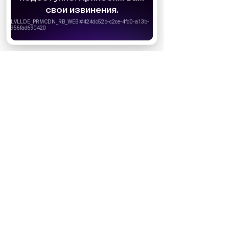
удобства пользователей. Вы можете
запретить сохранение cookie в настройках
своего браузера.
Хорошо
НОВОСТИ ПАРТНЕРОВ
МАГАЗИНЫ