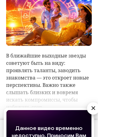
×
АО «Издательство СЕМЬ ДНЕЙ»
использует
cookie
для персонализации сервисов и