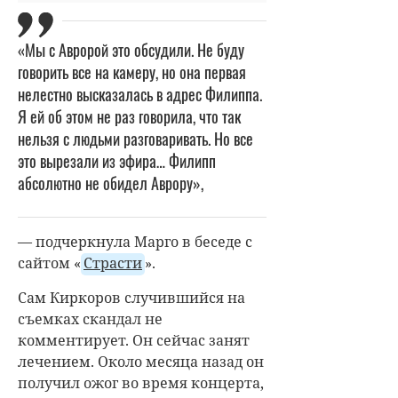
«Мы с Авророй это обсудили. Не буду
говорить все на камеру, но она первая
нелестно высказалась в адрес Филиппа.
Я ей об этом не раз говорила, что так
нельзя с людьми разговаривать. Но все
это вырезали из эфира… Филипп
абсолютно не обидел Аврору»,
— подчеркнула Марго в беседе с
сайтом «
Страсти
».
Сам Киркоров случившийся на
съемках скандал не
комментирует. Он сейчас занят
лечением. Около месяца назад он
получил ожог во время концерта,