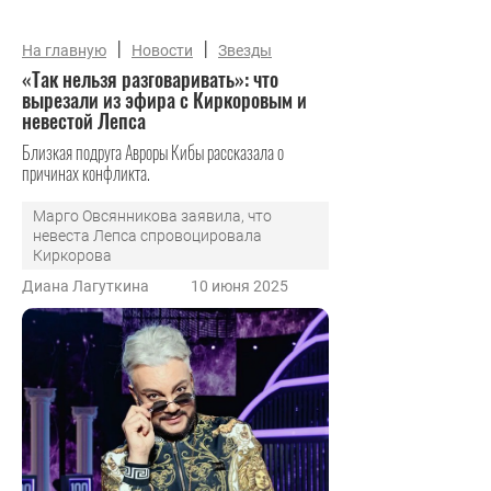
|
|
На главную
Новости
Звезды
«Так нельзя разговаривать»: что
вырезали из эфира с Киркоровым и
невестой Лепса
Близкая подруга Авроры Кибы рассказала о
причинах конфликта.
Марго Овсянникова заявила, что
невеста Лепса спровоцировала
Киркорова
Диана Лагуткина
10 июня 2025