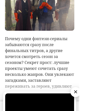
×
АО «Издательство СЕМЬ ДНЕЙ»
использует