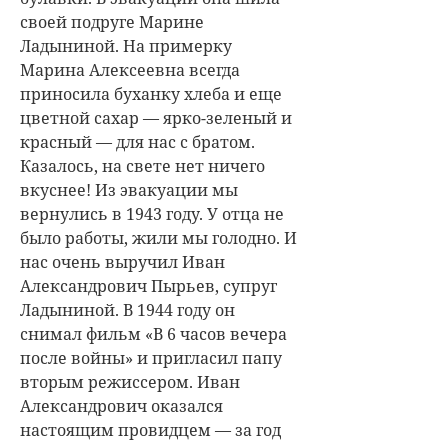
своей подруге Марине
Ладыниной. На примерку
Марина Алексеевна всегда
приносила буханку хлеба и еще
цветной сахар — ярко-зеленый и
красный — для нас с братом.
Казалось, на свете нет ничего
вкуснее! Из эвакуации мы
вернулись в 1943 году. У отца не
было работы, жили мы голодно. И
нас очень выручил Иван
Александрович Пырьев, супруг
Ладыниной. В 1944 году он
снимал фильм «В 6 часов вечера
после войны» и пригласил папу
вторым режиссером. Иван
Александрович оказался
настоящим провидцем — за год