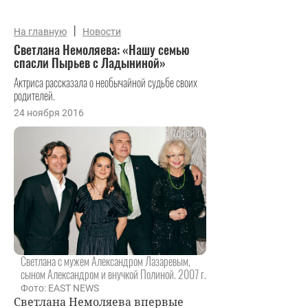
|
На главную
Новости
Светлана Немоляева: «Нашу семью
спасли Пырьев с Ладыниной»
Актриса рассказала о необычайной судьбе своих
родителей.
24 ноября 2016
Светлана с мужем Александром Лазаревым,
сыном Александром и внучкой Полиной. 2007 г.
Фото: EAST NEWS
Светлана Немоляева
впервые