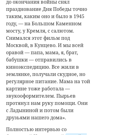
до окончания войны снял
празднование Дня Победы точно
таким, каким оно и было в 1945
году, — на Большом Каменном
мосту, у Кремля, с салютом.
Снимался этот фильм под
Москвой, в Кунцево. И мы всей
оравой — папа, мама, я, брат,
бабушки — отправились в
киноэкспедицию. Все жили в
землянке, получали скудное, но
регулярное питание. Мама на той
картине тоже работала —
звукооформителем. Пырьев
протянул нам руку помощи. Они
с Ладыниной и потом были
друзьями нашего дома».
Полностью интервью со