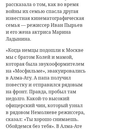
рассказала о том, как во время
войны их семью спасла другая
известная кинематографическая
семья — режиссер
Иван Пырьев
и его жена актриса
Марина
Ладынина
.
«Когда немцы подошли к Москве
мы с братом Колей и мамой,
которая была звукооформителем
на «Мосфильме», эвакуировались
в Алма-Ату. А папа получил
повестку и отправился рядовым
на фронт. Правда, пробыл там
недолго. Какой-то высокий
офицерский чин, который узнал
в рядовом Немоляеве режиссера,
сказал: «Ты хорошо снимаешь.
Обойдемся без тебя». В Алма-Ате