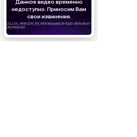
АО «Издательство СЕМЬ ДНЕЙ»
использует
cookie
для персонализации сервисов и
удобства пользователей. Вы можете
запретить сохранение cookie в настройках
своего браузера.
Хорошо
НОВОСТИ ПАРТНЕРОВ
МАГАЗИНЫ