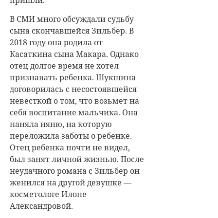
В СМИ много обсуждали судьбу
сына скончавшейся Зильбер. В
2018 году она родила от
Касаткина сына Макара. Однако
отец долгое время не хотел
признавать ребенка. Шукшина
договорилась с несостоявшейся
невесткой о том, что возьмет на
себя воспитание мальчика. Она
наняла няню, на которую
переложила заботы о ребенке.
Отец ребенка почти не видел,
был занят личной жизнью. После
неудачного романа с Зильбер он
женился на другой девушке —
косметологе Илоне
Александровой.