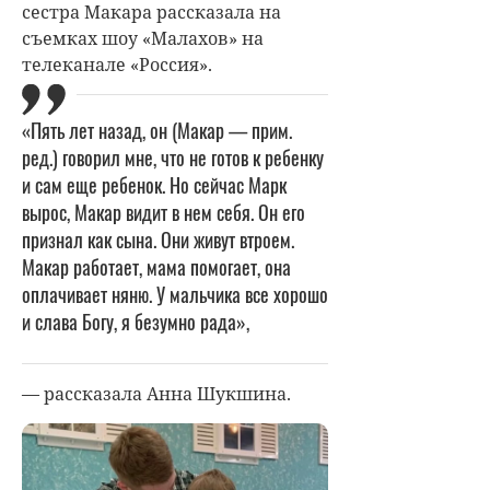
сестра Макара рассказала на
съемках шоу «Малахов» на
телеканале «Россия».
«Пять лет назад, он (Макар — прим.
ред.) говорил мне, что не готов к ребенку
и сам еще ребенок. Но сейчас Марк
вырос, Макар видит в нем себя. Он его
признал как сына. Они живут втроем.
Макар работает, мама помогает, она
оплачивает няню. У мальчика все хорошо
и слава Богу, я безумно рада»,
— рассказала Анна Шукшина.