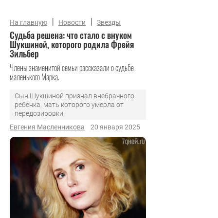
|
|
На главную
Новости
Звезды
Судьба решена: что стало с внуком
Шукшиной, которого родила Фрейя
Зильбер
Члены знаменитой семьи рассказали о судьбе
маленького Марка.
Сын Шукшиной признал внебрачного
ребенка, мать которого умерла от
передозировки
Евгения Масленникова
20 января 2025