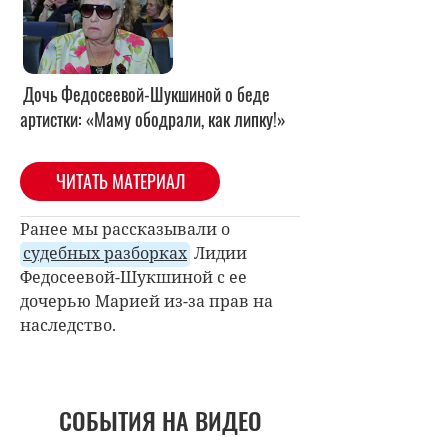
Дочь Федосеевой-Шукшиной о беде
артистки: «Маму ободрали, как липку!»
ЧИТАТЬ МАТЕРИАЛ
Ранее мы рассказывали о
судебных разборках
Лидии
Федосеевой-Шукшиной с ее
дочерью Марией из-за прав на
наследство.
СОБЫТИЯ НА ВИДЕО