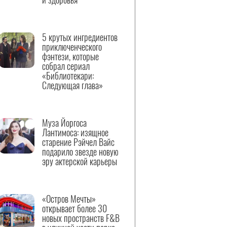
5 крутых ингредиентов
приключенческого
фэнтези, которые
собрал сериал
«Библиотекари:
Следующая глава»
Муза Йоргоса
Лантимоса: изящное
старение Рэйчел Вайс
подарило звезде новую
эру актерской карьеры
«Остров Мечты»
открывает более 30
новых пространств F&B