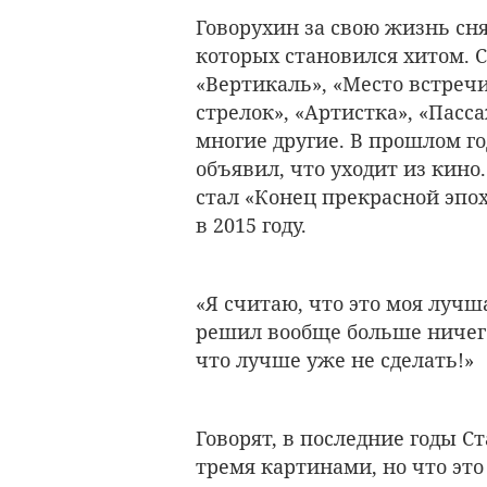
Говорухин за свою жизнь сн
которых становился хитом.
«Вертикаль», «Место встреч
стрелок», «Артистка», «Пас
многие другие. В прошлом г
объявил, что уходит из кин
стал «Конец прекрасной эпо
в 2015 году.
«Я считаю, что это моя лучш
решил вообще больше ничего
что лучше уже не сделать!»
Говорят, в последние годы С
тремя картинами, но что это