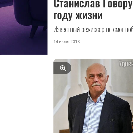
Станислав Говору
году жизни
Известный режиссер не смог по
14 июня 2018