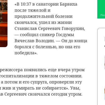
«
В 10:37 в санатории Барвиха
после тяжелой и
продолжительной болезни
скончался, ушел из жизни
Станислав Сергеевич Говорухин,
— сообщил спикер Госдумы
Вячеслав Володин. — Он до конца
боролся с болезнью, но она его
победила».
 режиссера появились еще вчера утром
 госпитализации в тяжелом состоянии.
а потом и его супруга, опровергли эту
н жив и умирать не собирается».
Увы,
в Сергеевич скончался сегодня утром.