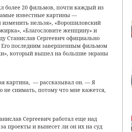
ял более 20 фильмов, почти каждый из
 Самые известные картины —
и изменить нельзя», «Ворошиловский
сажирка», «Благословите женщину» и
оду Станислав Сергеевич официально
о. Его последним завершенным фильмом
хи», который вышел на большие экраны
ая картина, — рассказывал он. — Я
 не снимать, потому что мне кажется,
танислав Сергеевич работал еще над
 за проекты и вынесет ли он их на суд