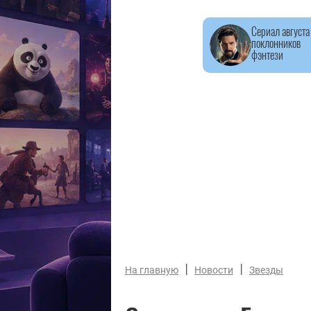
Сериал августа
поклонников
фэнтези
|
|
На главную
Новости
Звезды