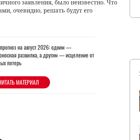
ричного заявления, было неизвестно. Что
ами, очевидно, решать будут его