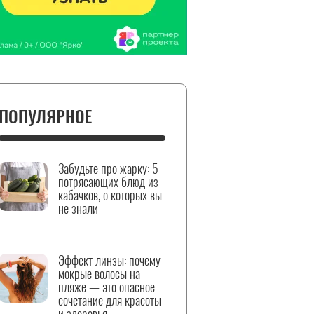
ПОПУЛЯРНОЕ
Забудьте про жарку: 5
потрясающих блюд из
кабачков, о которых вы
не знали
Эффект линзы: почему
мокрые волосы на
пляже — это опасное
сочетание для красоты
и здоровья