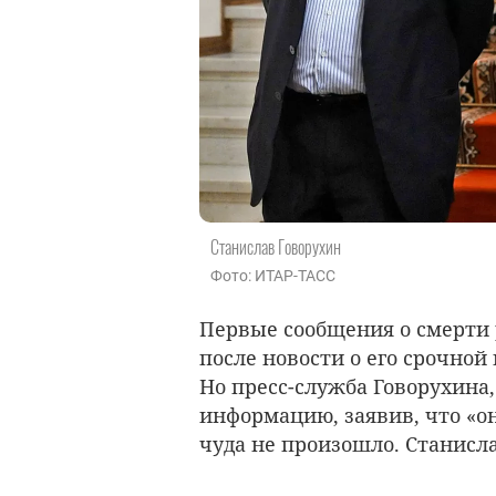
Станислав Говорухин
Фото: ИТАР-ТАСС
Первые сообщения о смерти
после новости о его срочной
Но пресс-служба Говорухина, 
информацию, заявив, что «о
чуда не произошло. Станисла