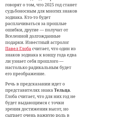
говорят о том, что 2025 год станет
судьбоносным для многих знаков
зодиака. Кто-то будет
расплачиваться за прошлые
ошибки, другие — получат от
Вселенной долгожданные
подарки. Известный астролог
Павел Глоба
считает, что один из
знаков зодиака к концу года едва
ли узнает себя прошлого —
настолько радикальным будет
его преображение.
Речь в предсказании идет о
представителях знака
Тельца
.
Глоба считает, что для них год не
будет выдающимся с точки
зрения достижения высот, но
сыграет очень важную роль в