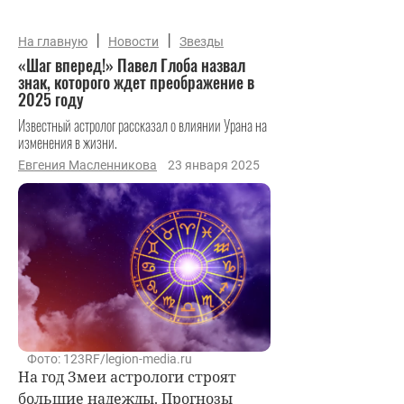
|
|
На главную
Новости
Звезды
«Шаг вперед!» Павел Глоба назвал
знак, которого ждет преображение в
2025 году
Известный астролог рассказал о влиянии Урана на
изменения в жизни.
Евгения Масленникова
23 января 2025
Фото: 123RF/legion-media.ru
На год Змеи астрологи строят
большие надежды. Прогнозы