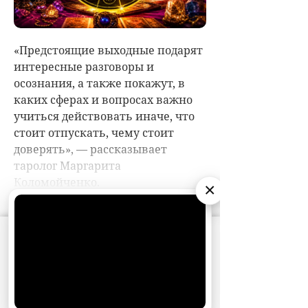
×
АО «Издательство СЕМЬ ДНЕЙ»
использует
cookie
для персонализации сервисов и
удобства пользователей. Вы можете
запретить сохранение cookie в настройках
своего браузера.
Хорошо