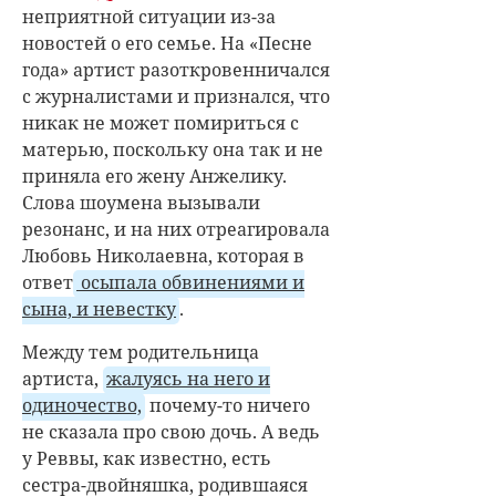
неприятной ситуации из-за
новостей о его семье. На «Песне
года» артист разоткровенничался
с журналистами и признался, что
никак не может помириться с
матерью, поскольку она так и не
приняла его жену Анжелику.
Слова шоумена вызывали
резонанс, и на них отреагировала
Любовь Николаевна, которая в
ответ
осыпала обвинениями и
сына, и невестку
.
Между тем родительница
артиста,
жалуясь на него и
одиночество,
почему-то ничего
не сказала про свою дочь. А ведь
у Реввы, как известно, есть
сестра-двойняшка, родившаяся