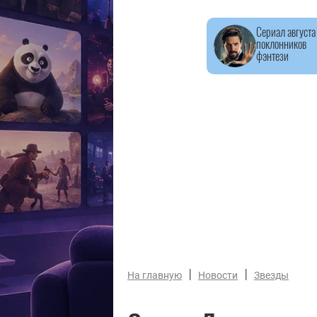
Сериал августа
поклонников
фэнтези
|
|
На главную
Новости
Звезды