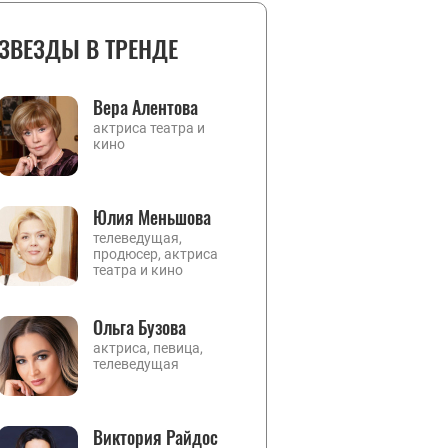
ЗВЕЗДЫ В ТРЕНДЕ
Вера Алентова
актриса театра и
кино
Юлия Меньшова
телеведущая,
продюсер, актриса
театра и кино
Ольга Бузова
актриса, певица,
телеведущая
Виктория Райдос