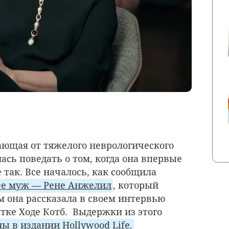
ющая от тяжелого неврологического
сь поведать о том, когда она впервые
е так. Все началось, как сообщила
ее муж — Рене Анжелил
, который
ом она рассказала в своем интервью
ке Ходе Котб. Выдержки из этого
ы в издании Hollywood Life.