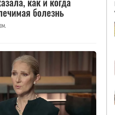
азала, как и когда
лечимая болезнь
ом.