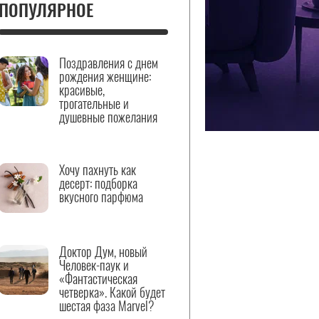
ПОПУЛЯРНОЕ
Поздравления с днем
рождения женщине:
красивые,
трогательные и
душевные пожелания
Хочу пахнуть как
десерт: подборка
вкусного парфюма
Доктор Дум, новый
Человек-паук и
«Фантастическая
четверка». Какой будет
шестая фаза Marvel?