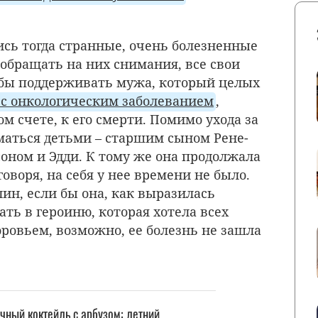
ись тогда странные, очень болезненные
 обращать на них снимания, все свои
тобы поддерживать мужа, который целых
 с онкологическим заболеванием
,
ом счете, к его смерти. Помимо ухода за
аться детьми – старшим сыном Рене-
ном и Эдди. К тому же она продолжала
оворя, на себя у нее времени не было.
ин, если бы она, как выразилась
ать в героиню, которая хотела всех
оровьем, возможно, ее болезнь не зашла