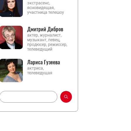
экстрасенс,
ясновидящая,
участница телешоу
Дмитрий Дибров
актер, журналист,
музыкант, певец,
продюсер, режиссер,
телеведущий
Лариса Гузеева
актриса,
телеведущая