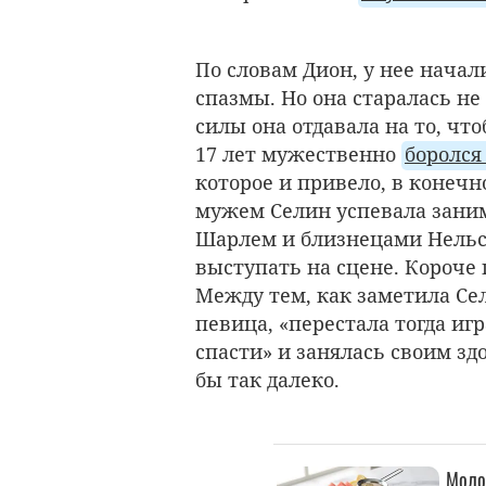
По словам Дион, у нее начал
спазмы. Но она старалась не
силы она отдавала на то, ч
17 лет мужественно
боролся
которое и привело, в конечн
мужем Селин успевала заним
Шарлем и близнецами Нельсо
выступать на сцене. Короче г
Между тем, как заметила Сел
певица, «перестала тогда игр
спасти» и занялась своим зд
бы так далеко.