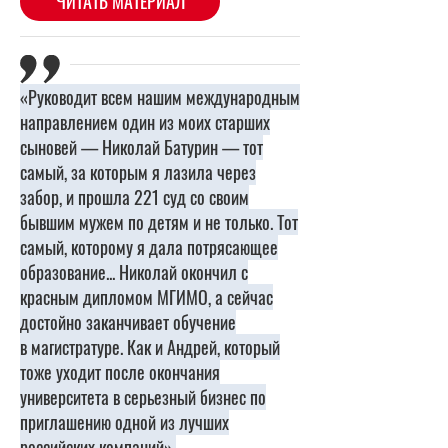
«Руководит всем нашим международным
направлением один из моих старших
сыновей — Николай Батурин — тот
самый, за которым я лазила через
забор, и прошла 221 суд
со своим
бывшим мужем
по детям и не только. Тот
самый, которому я дала потрясающее
образование... Николай окончил с
красным дипломом МГИМО, а сейчас
достойно
заканчивает
обучение
в
магистратуре. Как и Андрей, который
тоже уходит после окончания
университета в серьезный бизнес по
приглашению одной из лучших
российских компаний»,