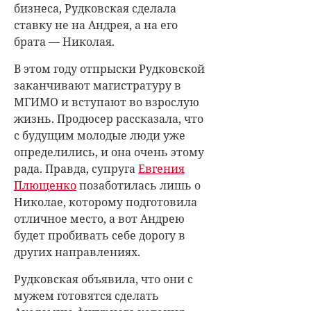
бизнеса, Рудковская сделала
ставку не на Андрея, а на его
брата — Николая.
В этом году отпрыски Рудковской
заканчивают магистратуру в
МГИМО и вступают во взрослую
жизнь. Продюсер рассказала, что
с будущим молодые люди уже
определились, и она очень этому
рада. Правда, супруга
Евгения
Плющенко
позаботилась лишь о
Николае, которому подготовила
отличное место, а вот Андрею
будет пробивать себе дорогу в
других направлениях.
Рудковская объявила, что они с
мужем готовятся сделать