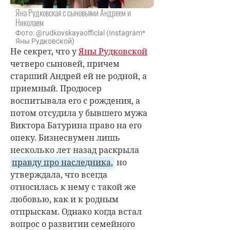
Яна Рудковская с сыновьями Андреем и
Николаем
Фото: @rudkovskayaofficial (Instagram*
Яны Рудковской)
Не секрет, что у
Яны Рудковской
четверо сыновей, причем
старший Андрей ей не родной, а
приемный. Продюсер
воспитывала его с рождения, а
потом отсудила у бывшего мужа
Виктора Батурина право на его
опеку. Бизнесвумен лишь
несколько лет назад раскрыла
правду про наследника,
но
утверждала, что всегда
относилась к нему с такой же
любовью, как и к родным
отпрыскам. Однако когда встал
вопрос о развитии семейного