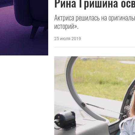
Рина Гришина ос
Актриса решилась на оригиналь
историй».
25 июля 2019