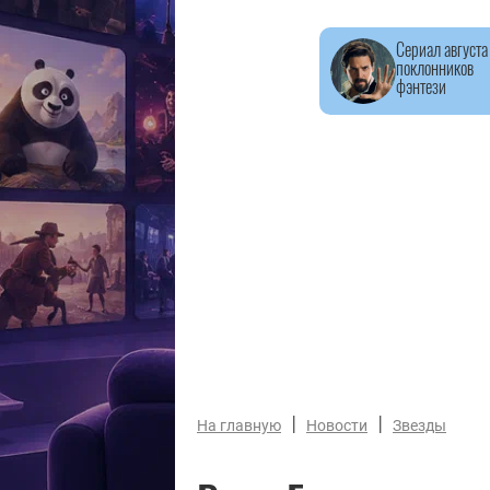
Сериал августа
поклонников
фэнтези
|
|
На главную
Новости
Звезды