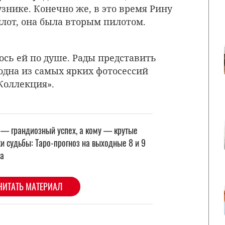
знике. Конечно же, в это время Рину
лот, она была вторым пилотом.
сь ей по душе. Рады представить
одна из самых ярких фотосессий
Коллекция».