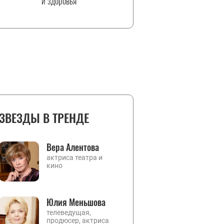
и здоровья
ЗВЕЗДЫ В ТРЕНДЕ
Вера Алентова
актриса театра и
кино
Юлия Меньшова
телеведущая,
продюсер, актриса