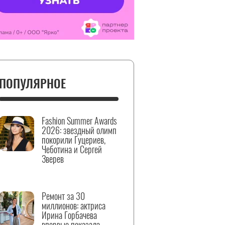
ПОПУЛЯРНОЕ
Fashion Summer Awards
2026: звездный олимп
покорили Гуцериев,
Чеботина и Сергей
Зверев
Ремонт за 30
миллионов: актриса
Ирина Горбачева
впервые показала