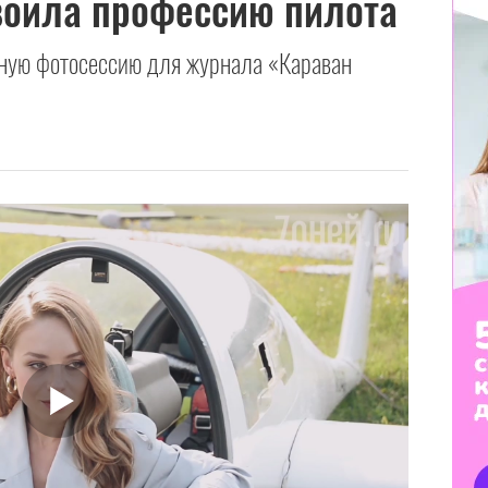
воила профессию пилота
ную фотосессию для журнала «Караван