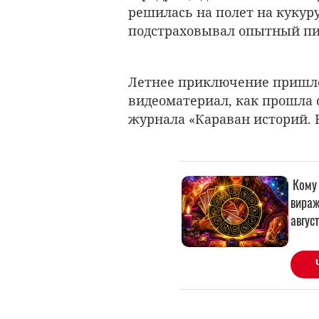
решилась на полет на кукуру
подстраховывал опытный пи
Летнее приключение пришло
видеоматериал, как прошла 
журнала «Караван историй. 