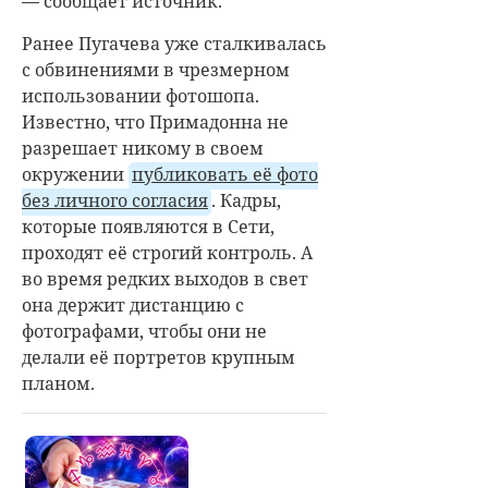
— сообщает источник.
Ранее Пугачева уже сталкивалась
с обвинениями в чрезмерном
использовании фотошопа.
Известно, что Примадонна не
разрешает никому в своем
окружении
публиковать её фото
без личного согласия
. Кадры,
которые появляются в Сети,
проходят её строгий контроль. А
во время редких выходов в свет
она держит дистанцию с
фотографами, чтобы они не
делали её портретов крупным
планом.