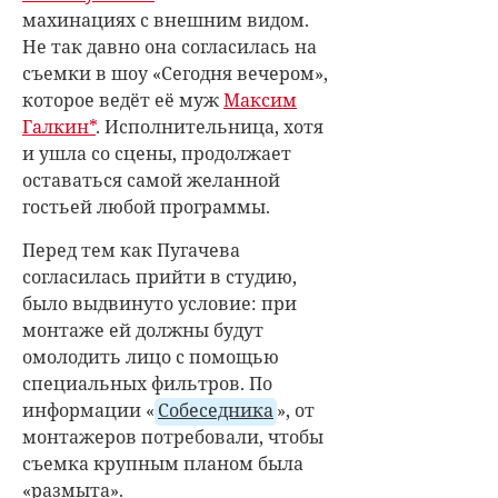
махинациях с внешним видом.
Не так давно она согласилась на
съемки в шоу «Сегодня вечером»,
которое ведёт её муж
Максим
Галкин*
. Исполнительница, хотя
и ушла со сцены, продолжает
оставаться самой желанной
гостьей любой программы.
Перед тем как Пугачева
согласилась прийти в студию,
было выдвинуто условие: при
монтаже ей должны будут
омолодить лицо с помощью
специальных фильтров. По
информации «
Собеседника
», от
монтажеров потребовали, чтобы
съемка крупным планом была
«размыта».