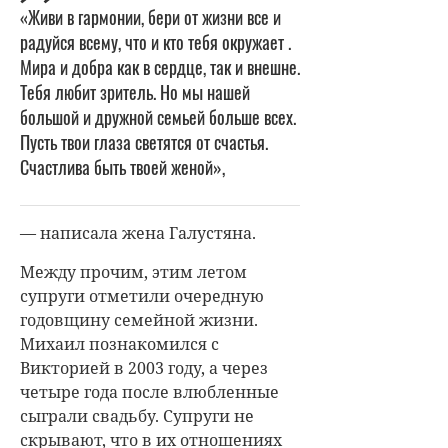
«Живи в гармонии, бери от жизни все и
радуйся всему, что и кто тебя окружает .
Мира и добра как в сердце, так и внешне.
Тебя любит зритель. Но мы нашей
большой и дружной семьей больше всех.
Пусть твои глаза светятся от счастья.
Счастлива быть твоей женой»,
— написала жена Галустяна.
Между прочим, этим летом
супруги отметили очередную
годовщину семейной жизни.
Михаил познакомился с
Викторией в 2003 году, а через
четыре года после влюбленные
сыграли свадьбу. Супруги не
скрывают, что в их отношениях