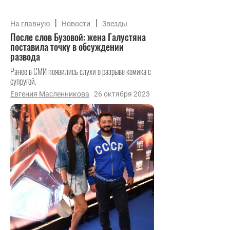
|
|
На главную
Новости
Звезды
После слов Бузовой: жена Галустяна
поставила точку в обсуждении
развода
Ранее в СМИ появились слухи о разрыве комика с
супругой.
Евгения Масленникова
26 октября 2023