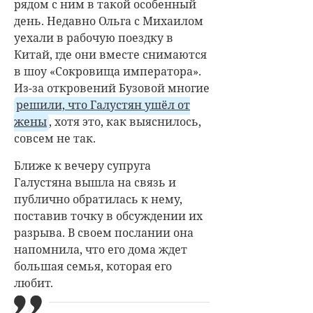
рядом с ним в такой особенный
день. Недавно Ольга с Михаилом
уехали в рабочую поездку в
Китай, где они вместе снимаются
в шоу «Сокровища императора».
Из-за откровений Бузовой многие
решили, что Галустян ушёл от
жены
, хотя это, как выяснилось,
совсем не так.
Ближе к вечеру супруга
Галустяна вышла на связь и
публично обратилась к нему,
поставив точку в обсуждении их
разрыва. В своем послании она
напомнила, что его дома ждет
большая семья, которая его
любит.