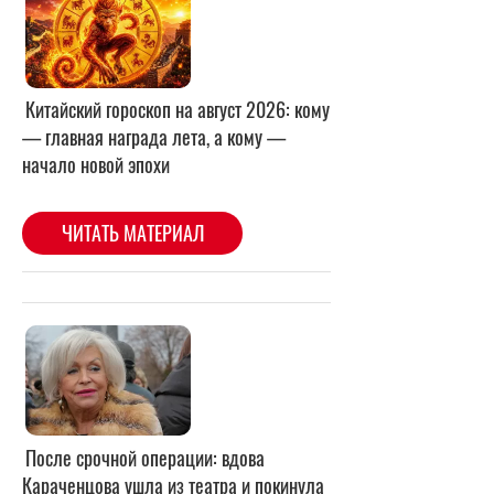
После срочной операции: вдова
Караченцова ушла из театра и покинула