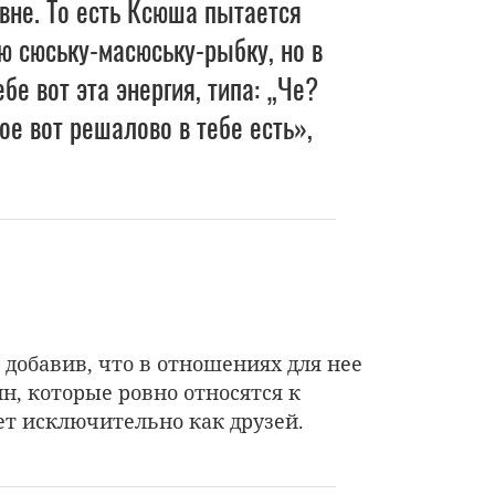
Овне. То есть Ксюша пытается
ую сюську-масюську-рыбку, но в
ебе вот эта энергия, типа: „Че?
ое вот решалово в тебе есть»,
, добавив, что в отношениях для нее
н, которые ровно относятся к
т исключительно как друзей.