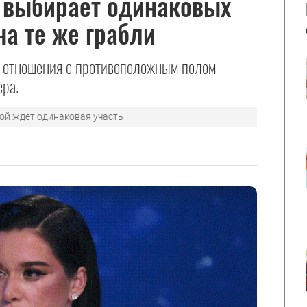
 выбирает одинаковых
а те же грабли
на отношения с противоположным полом
ера.
ной ждет одинаковая участь