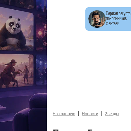
Сериал августа
поклонников
фэнтези
|
|
На главную
Новости
Звезды