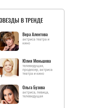
ЗВЕЗДЫ В ТРЕНДЕ
Вера Алентова
актриса театра и
кино
Юлия Меньшова
телеведущая,
продюсер, актриса
театра и кино
Ольга Бузова
актриса, певица,
телеведущая