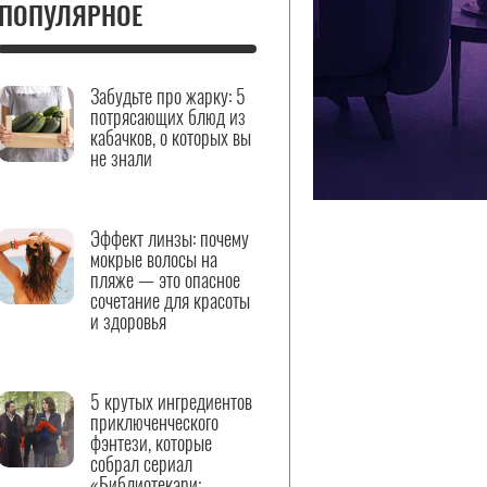
ПОПУЛЯРНОЕ
Забудьте про жарку: 5
потрясающих блюд из
кабачков, о которых вы
не знали
Эффект линзы: почему
мокрые волосы на
пляже — это опасное
сочетание для красоты
и здоровья
5 крутых ингредиентов
приключенческого
фэнтези, которые
собрал сериал
«Библиотекари: