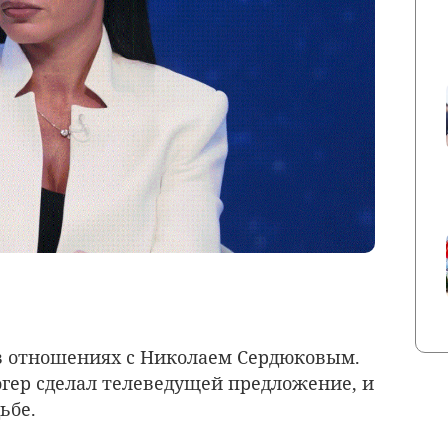
в отношениях с Николаем Сердюковым.
огер сделал телеведущей предложение, и
ьбе.