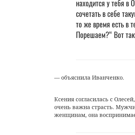
находится у тебя в 
сочетать в себе так
то же время есть в т
Порешаем?“ Вот так
— объяснила Иванченко.
Ксения согласилась с Олесей
очень важна страсть. Мужчи
женщинам, она воспринимае