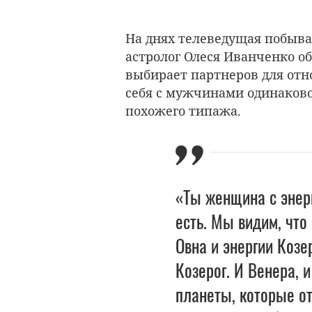
На днях телеведущая побывал
астролог Олеся Иванченко о
выбирает партнеров для отно
себя с мужчинами одинаков
похожего типажа.
«Ты женщина с энерг
есть. Мы видим, что
Овна и энергии Козе
Козерог. И Венера, 
планеты, которые от