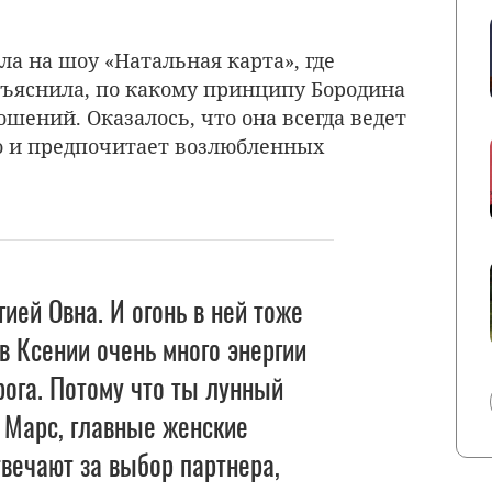
а на шоу «Натальная карта», где
бъяснила, по какому принципу Бородина
шений. Оказалось, что она всегда ведет
о и предпочитает возлюбленных
ией Овна. И огонь в ней тоже
 в Ксении очень много энергии
рога. Потому что ты лунный
и Марс, главные женские
вечают за выбор партнера,