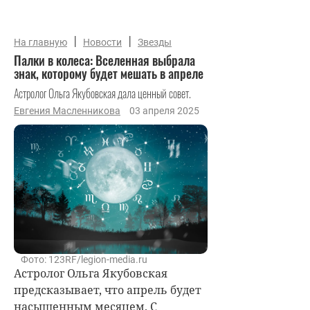
|
|
На главную
Новости
Звезды
Палки в колеса: Вселенная выбрала
знак, которому будет мешать в апреле
Астролог Ольга Якубовская дала ценный совет.
Евгения Масленникова
03 апреля 2025
Фото: 123RF/legion-media.ru
Астролог Ольга Якубовская
предсказывает, что апрель будет
насыщенным месяцем. С