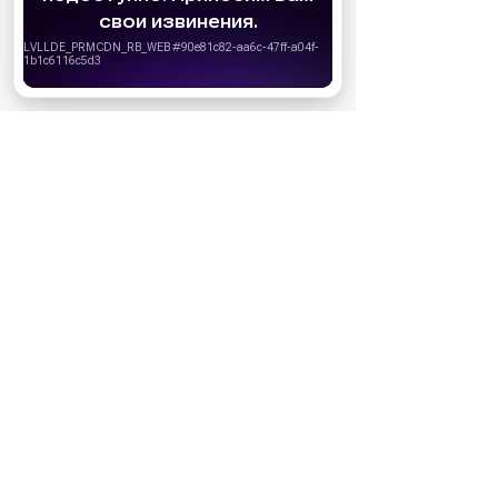
удобства пользователей. Вы можете
запретить сохранение cookie в настройках
своего браузера.
Хорошо
НОВОСТИ ПАРТНЕРОВ
МАГАЗИНЫ