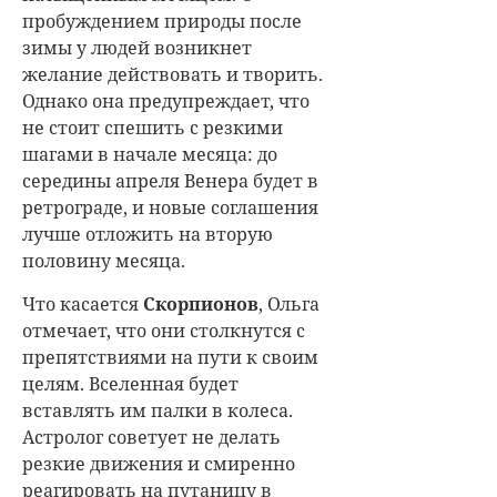
пробуждением природы после
зимы у людей возникнет
желание действовать и творить.
Однако она предупреждает, что
не стоит спешить с резкими
шагами в начале месяца: до
середины апреля Венера будет в
ретрограде, и новые соглашения
лучше отложить на вторую
половину месяца.
Что касается
Скорпионов
, Ольга
отмечает, что они столкнутся с
препятствиями на пути к своим
целям. Вселенная будет
вставлять им палки в колеса.
Астролог советует не делать
резкие движения и смиренно
реагировать на путаницу в