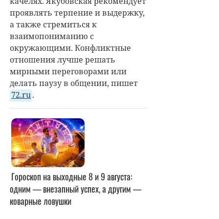
качелях. Якубовская рекомендует
проявлять терпение и выдержку,
а также стремиться к
взаимопониманию с
окружающими. Конфликтные
отношения лучше решать
мирными переговорами или
делать паузу в общении, пишет
72.ru
.