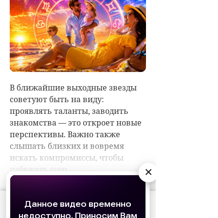
×
АО «Издательство СЕМЬ ДНЕЙ»
использует
cookie
для персонализации сервисов и