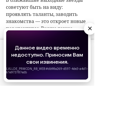
×
АО «Издательство СЕМЬ ДНЕЙ»
использует
cookie
для персонализации сервисов и
удобства пользователей. Вы можете
запретить сохранение cookie в настройках
своего браузера.
Хорошо
НОВОСТИ ПАРТНЕРОВ