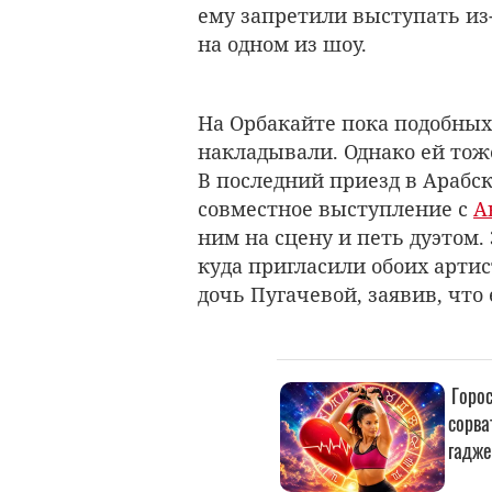
ему запретили выступать из
на одном из шоу.
На Орбакайте пока подобных
накладывали. Однако ей тоже
В последний приезд в Арабс
совместное выступление с
А
ним на сцену и петь дуэтом.
куда пригласили обоих артис
дочь Пугачевой, заявив, что