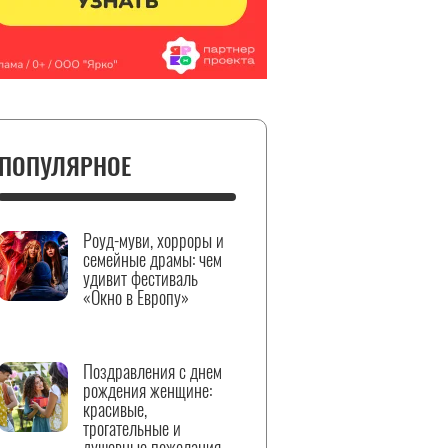
ПОПУЛЯРНОЕ
Роуд-муви, хорроры и
семейные драмы: чем
удивит фестиваль
«Окно в Европу»
Поздравления с днем
рождения женщине:
красивые,
трогательные и
душевные пожелания