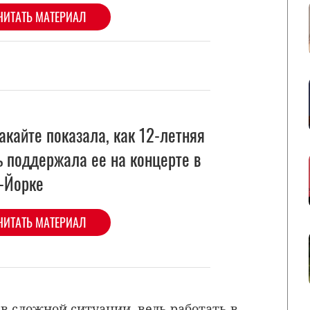
акайте показала, как 12-летняя
ь поддержала ее на концерте в
-Йорке
ЧИТАТЬ МАТЕРИАЛ
в сложной ситуации, ведь работать в