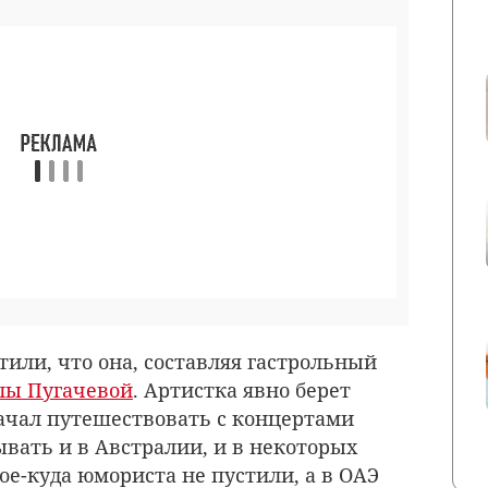
или, что она, составляя гастрольный
лы Пугачевой
. Артистка явно берет
ачал путешествовать с концертами
ывать и в Австралии, и в некоторых
кое-куда юмориста не пустили, а в ОАЭ