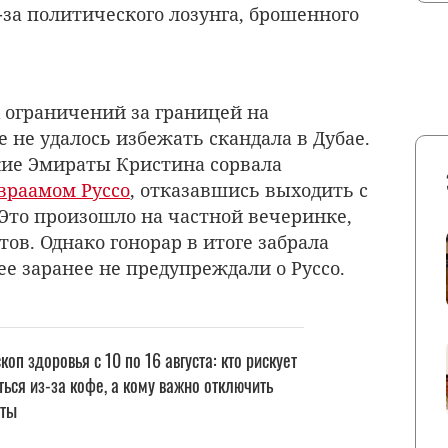
-за политического лозунга, брошенного
 ограничений за границей на
 не удалось избежать скандала в Дубае.
кие Эмираты Кристина сорвала
враамом Руссо
, отказавшись выходить с
 Это произошло на частной вечеринке,
тов. Однако гонорар в итоге забрала
 ее заранее не предупреждали о Руссо.