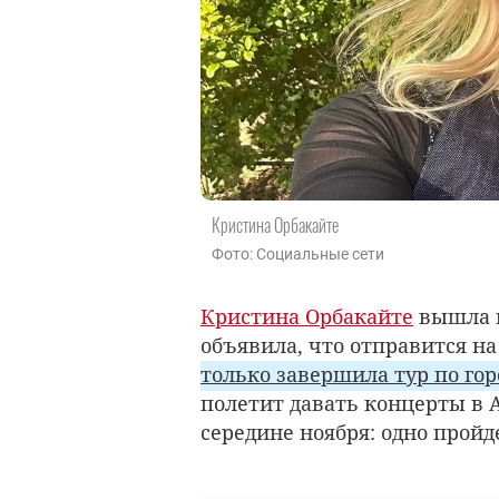
Кристина Орбакайте
Фото: Социальные сети
Кристина Орбакайте
вышла н
объявила, что отправится на
только завершила тур по го
полетит давать концерты в 
середине ноября: одно пройд