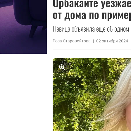
Орбакайте уезжае
от дома по приме
Певица объявила еще об одном 
Роза Старовойтова
|
02 октября 2024