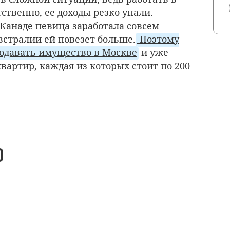
тственно, ее доходы резко упали.
 Канаде певица заработала совсем
Австралии ей повезет больше.
Поэтому
родавать имущество в Москве
и уже
вартир, каждая из которых стоит по 200
О