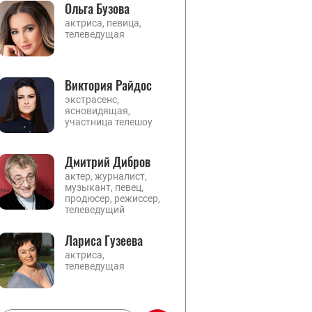
Ольга Бузова
актриса, певица,
телеведущая
Виктория Райдос
экстрасенс,
ясновидящая,
участница телешоу
Дмитрий Дибров
актер, журналист,
музыкант, певец,
продюсер, режиссер,
телеведущий
Лариса Гузеева
актриса,
телеведущая