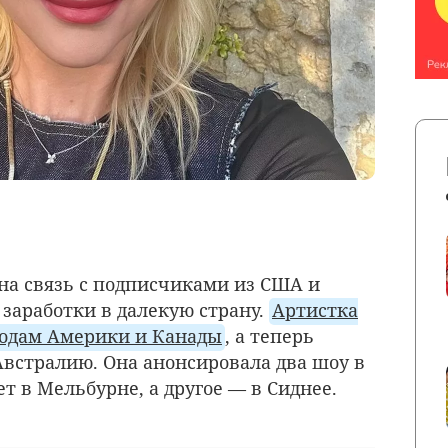
а связь с подписчиками из США и
 заработки в далекую страну.
Артистка
родам Америки и Канады
, а теперь
Австралию. Она анонсировала два шоу в
ет в Мельбурне, а другое — в Сиднее.