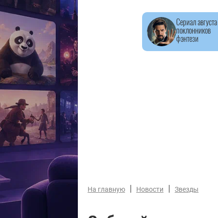
Сериал августа
поклонников
фэнтези
|
|
На главную
Новости
Звезды