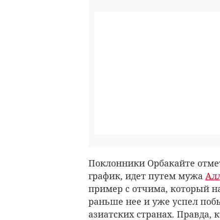
Поклонники Орбакайте отмет
график, идет путем мужа
Ал
пример с отчима, который н
раньше нее и уже успел поб
азиатских странах. Правда, 