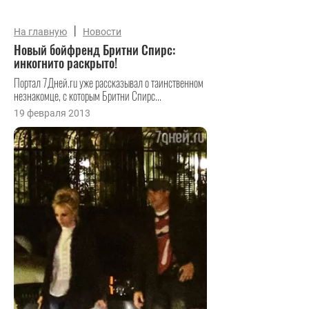
|
На главную
Новости
Новый бойфренд Бритни Спирс:
инкогнито раскрыто!
Портал 7Дней.ru уже рассказывал о таинственном
незнакомце, с которым Бритни Спирс...
19 февраля 2013