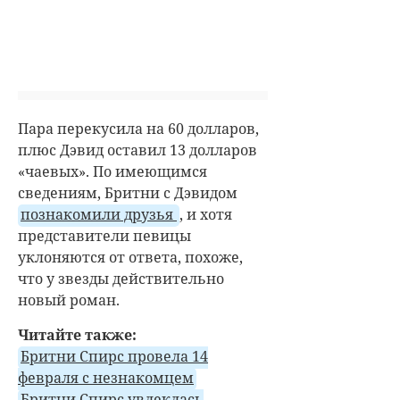
Пара перекусила на 60 долларов,
плюс Дэвид оставил 13 долларов
«чаевых». По имеющимся
сведениям, Бритни с Дэвидом
познакомили друзья
, и хотя
представители певицы
уклоняются от ответа, похоже,
что у звезды действительно
новый роман.
Читайте также:
Бритни Спирс провела 14
февраля с незнакомцем
Бритни Спирс увлеклась