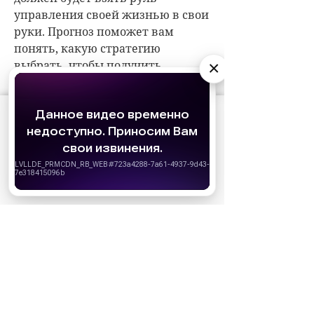
×
АО «Издательство СЕМЬ ДНЕЙ»
использует
cookie
для персонализации сервисов и
удобства пользователей. Вы можете
запретить сохранение cookie в настройках
своего браузера.
Хорошо
НОВОСТИ ПАРТНЕРОВ