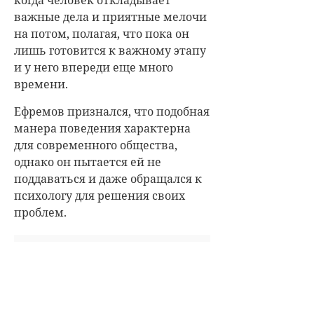
важные дела и приятные мелочи
на потом, полагая, что пока он
лишь готовится к важному этапу
и у него впереди еще много
времени.
Ефремов признался, что подобная
манера поведения характерна
для современного общества,
однако он пытается ей не
поддаваться и даже обращался к
психологу для решения своих
проблем.