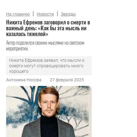
|
|
На главную
Новости
Звезды
Никита Ефремов заговорил о смерти в
важный день: «Как бы эта мысль ни
казалась тяжелой»
Актер поделился своими мыслями на светском
мероприятии.
Никита Ефремов заявил, что мысли о
смерти могут спровоцировать много
хорошего
Антонина Носова
27 февраля 2025