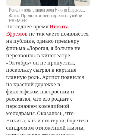
Исполнитель главной роли Никита Ефремов...
Фото: Предоставлено пресс-службой
PREMIER
Последнее время
Никита
Ефремов
не так часто появляется
на публике, однако премьеру
фильма «Дорогая, я больше не
перезвоню» в кинотеатре
«Октябрь» он не пропустил,
поскольку сыграл в картине
главную роль. Артист появился
на красной дорожке в
философском настроении и
рассказал, что его роднит с
персонажем комедийной
мелодрамы. Оказалось, что
Никита, как и его герой, борется с
синдромом отложенной жизни,
когда человек откладывает