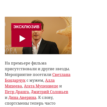
На премьере фильма
присутствовали и другие звезды.
Мероприятие посетили
Светлана
Бондарчук
с мужем,
Алла
Михеева
,
Агата Муцениеце
и
Петр Дранга
,
Дмитрий Соловьев
и
Дина Аверина
. К слову,
спортсмены теперь часто