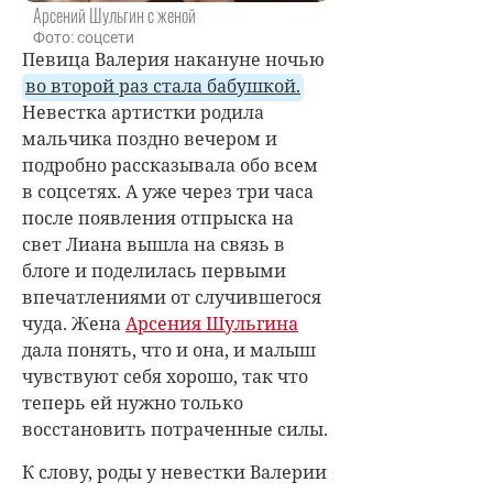
Арсений Шульгин с женой
Фото: соцсети
Певица Валерия накануне ночью
во второй раз стала бабушкой.
Невестка артистки родила
мальчика поздно вечером и
подробно рассказывала обо всем
в соцсетях. А уже через три часа
после появления отпрыска на
свет Лиана вышла на связь в
блоге и поделилась первыми
впечатлениями от случившегося
чуда. Жена
Арсения Шульгина
дала понять, что и она, и малыш
чувствуют себя хорошо, так что
теперь ей нужно только
восстановить потраченные силы.
К слову, роды у невестки Валерии