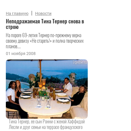
|
На главную
Новости
Неподражаемая Тина Тернер снова в
строю
На пороге 69-летия Тернер по-прежнему верна
своему девизу «Не стареть!» и полна творческих
планов....
01 ноября 2008
Тина Тернер, ее сын Ронни с женой Хаффидой
Лесли и друг семьи на террасе французского