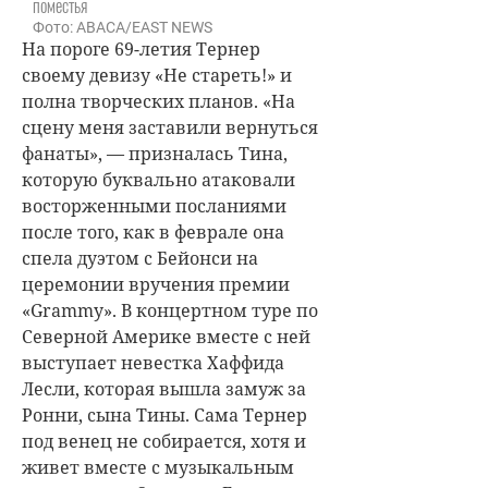
поместья
Фото: ABACA/EAST NEWS
На пороге 69-летия Тернер
своему девизу «Не стареть!» и
полна творческих планов. «На
сцену меня заставили вернуться
фанаты», — призналась Тина,
которую буквально атаковали
восторженными посланиями
после того, как в феврале она
спела дуэтом с Бейонси на
церемонии вручения премии
«Grammy». В концертном туре по
Северной Америке вместе с ней
выступает невестка Хаффида
Лесли, которая вышла замуж за
Ронни, сына Тины. Сама Тернер
под венец не собирается, хотя и
живет вместе с музыкальным