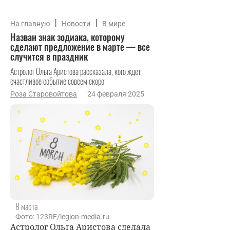
|
|
На главную
Новости
В мире
Назван знак зодиака, которому
сделают предложение в марте — все
случится в праздник
Астролог Ольга Аристова рассказала, кого ждет
счастливое событие совсем скоро.
Роза Старовойтова
24 февраля 2025
8 марта
Фото: 123RF/legion-media.ru
Астролог Ольга Аристова сделала