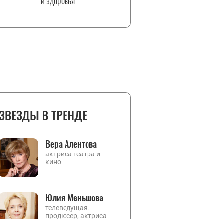
и здоровья
ЗВЕЗДЫ В ТРЕНДЕ
Вера Алентова
актриса театра и
кино
Юлия Меньшова
телеведущая,
продюсер, актриса