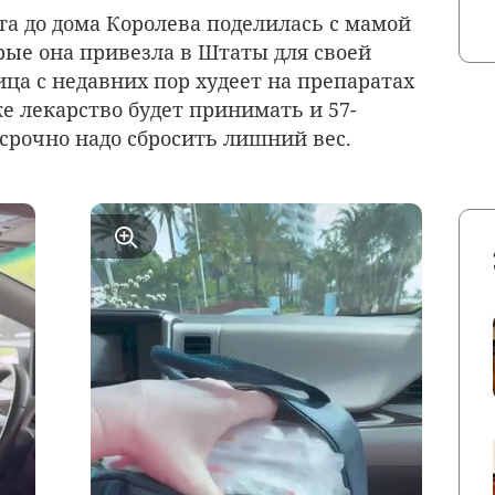
та до дома Королева поделилась с мамой
рые она привезла в Штаты для своей
ца с недавних пор худеет на препаратах
же лекарство будет принимать и 57-
 срочно надо сбросить лишний вес.