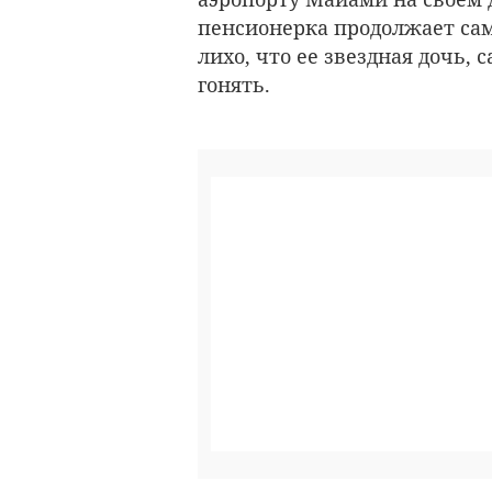
пенсионерка продолжает сам
лихо, что ее звездная дочь, 
гонять.