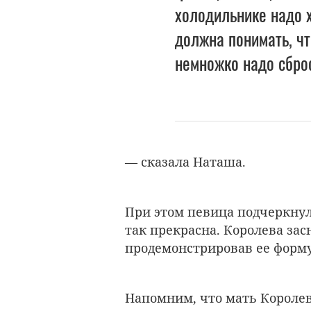
холодильнике надо х
должна понимать, чт
немножко надо сброс
— сказала Наташа.
При этом певица подчеркнула
так прекрасна. Королева зас
продемонстрировав ее форму
Напомним, что мать Королев