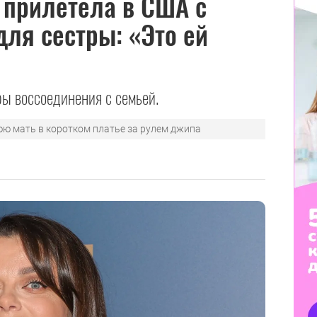
 прилетела в США с
для сестры: «Это ей
ы воссоединения с семьей.
ю мать в коротком платье за рулем джипа