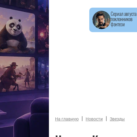
Сериал августа
поклонников
фэнтези
|
|
На главную
Новости
Звезды