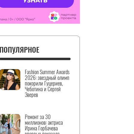
ПОПУЛЯРНОЕ
Fashion Summer Awards
2026: звездный олимп
покорили Гуцериев,
Чеботина и Сергей
Зверев
Ремонт за 30
миллионов: актриса
Ирина Горбачева
впервые показала