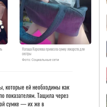
ть
Наташа Королева привезла сумку лекарств для
сестры
Фото: Социальные сети
ы, которые ей необходимы как
, по показателям. Тащила через
ой сумке — их же в