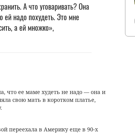
ранить. А что уговаривать? Она
о ей надо похудеть. Это мне
ить, а ей множко»,
, что ее маме худеть не надо — она и
няла свою мать в коротком платье,
.
ой переехала в Америку еще в 90-х