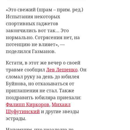
«Это свежий (шрам – прим. ред.)
Испытания некоторых
спортивных гаджетов
закончились вот так… Это
нормально. Сотрясения нет, на
потенцию не влияет», —
поделился Газманов.
Кстати, в этот же вечер о своей
травме сообщил
Лев Лещенко
. Он
сломал руку за день до юбилея
Буйнова, но отказываться от
приглашения не стал. Также
поздравить юбиляра приехали:
Филипп Киркоров
,
Михаил
Шуфутинский
и другие звезды
эстрады.
Напомним, что незадолго до