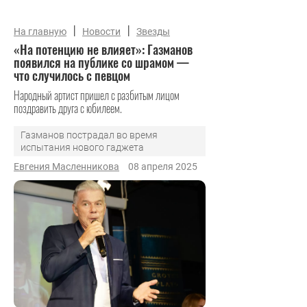
|
|
На главную
Новости
Звезды
«На потенцию не влияет»: Газманов
появился на публике со шрамом —
что случилось с певцом
Народный артист пришел с разбитым лицом
поздравить друга с юбилеем.
Газманов пострадал во время
испытания нового гаджета
Евгения Масленникова
08 апреля 2025