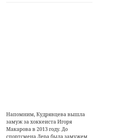
Напомним, Кудрявцева вышла
замуж за хоккеиста Игоря
Макарова в 2013 году. До
спортсмена Лера была замужем