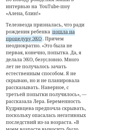
интервью на YouTube-шоу
«Алена, блин!»
Телезвезда призналась, что ради
рождения ребенка
пошла на
процедуру ЭКО
. Причем
неоднократно. «Это была не
первая, конечно, попытка. Да, я
делала ЭКО, безусловно. Много
лет не получалось зачать
естественным способом. Я не
скрываю, но и не планировала
рассказывать. Наверное, с
третьей попытки получилось», —
рассказала Лера. Беременность
Кудрявцева предпочла скрывать,
поскольку опасалась негативных
последствий из-за возраста. «В
моем возрасте выносить было