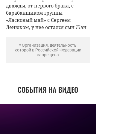
дважды, от первого брака, с
барабанщиком группы
«Ласковый май» с Сергеем
Ленюком, у нее остался сын Жан.
* Организация, деятельность
которой в Российской Федерации
запрещена
СОБЫТИЯ НА ВИДЕО