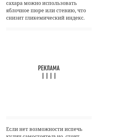
сахара можно использовать
яблочное пюре или стевию, что
снизит гликемический индекс.
Если нет возможности испечь
кулич самостоятельно, стоит