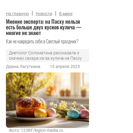
|
|
На главную
Новости
В мире
Мнение эксперта: на Пасху нельзя
есть больше двух кусков кулича —
многие не знают
Как не навредить себе в Светлый праздник?
Диетолог Соломатина рассказала о
скачках сахара из-за кулича на Пасху
Диана Лагуткина
15 апреля 2025
Фото: 123RF/legion-media.ru