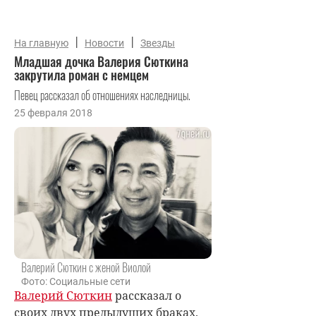
|
|
На главную
Новости
Звезды
Младшая дочка Валерия Сюткина
закрутила роман с немцем
Певец рассказал об отношениях наследницы.
25 февраля 2018
Валерий Сюткин с женой Виолой
Фото: Социальные сети
Валерий Сюткин
рассказал о
своих двух предыдущих браках.