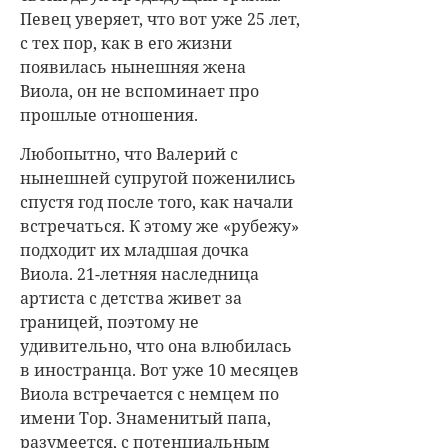
Певец уверяет, что вот уже 25 лет,
с тех пор, как в его жизни
появилась нынешняя жена
Виола, он не вспоминает про
прошлые отношения.
Любопытно, что Валерий с
нынешней супругой поженились
спустя год после того, как начали
встречаться. К этому же «рубежу»
подходит их младшая дочка
Виола. 21-летняя наследница
артиста с детства живет за
границей, поэтому не
удивительно, что она влюбилась
в иностранца. Вот уже 10 месяцев
Виола встречается с немцем по
имени Тор. Знаменитый папа,
разумеется, с потенциальным