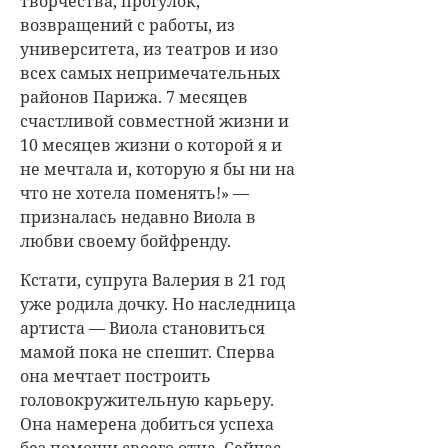
творчества, прогулок,
возвращений с работы, из
университета, из театров и изо
всех самых непримечательных
районов Парижа. 7 месяцев
счастливой совместной жизни и
10 месяцев жизни о которой я и
не мечтала и, которую я бы ни на
что не хотела поменять!» —
призналась недавно Виола в
любви своему бойфренду.
Кстати, супруга Валерия в 21 год
уже родила дочку. Но наследница
артиста — Виола становиться
мамой пока не спешит. Сперва
она мечтает построить
головокружительную карьеру.
Она намерена добиться успеха
без помощи своего отца. Сейчас