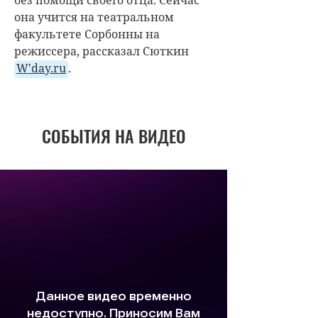
она учится на театральном
факультете Сорбонны на
режиссера, рассказал Сюткин
W'day.ru
.
СОБЫТИЯ НА ВИДЕО