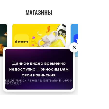
МАГАЗИНЫ
×
АО «Издательство СЕМЬ ДНЕЙ»
использует
cookie
для персонализации сервисов и
удобства пользователей. Вы можете
запретить сохранение cookie в настройках
своего браузера.
Хорошо